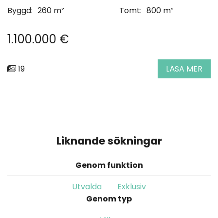
Byggd:
260 m²
Tomt:
800 m²
1.100.000 €
19
LÄSA MER
Liknande sökningar
Genom funktion
Utvalda
Exklusiv
Genom typ