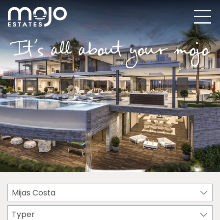
Mijas Costa
Typer