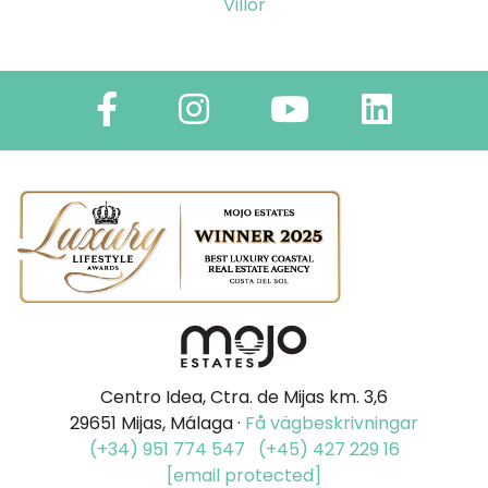
Villor
Centro Idea, Ctra. de Mijas km. 3,6
29651 Mijas, Málaga ·
Få vägbeskrivningar
(+34) 951 774 547
(+45) 427 229 16
[email protected]