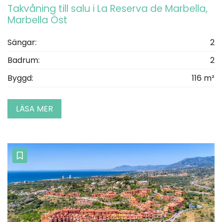
Takvåning till salu i La Reserva de Marbella,
Marbella Öst
Sängar:
2
Badrum:
2
Byggd:
116 m²
LÄSA MER