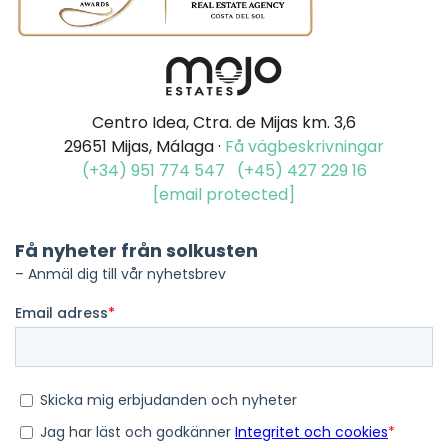
Centro Idea, Ctra. de Mijas km. 3,6
29651 Mijas, Málaga ·
Få vägbeskrivningar
(+34) 951 774 547
(+45) 427 229 16
[email protected]