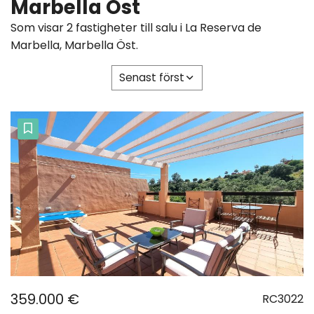
Marbella Öst
Som visar 2 fastigheter till salu i La Reserva de
Marbella, Marbella Öst.
Senast först
359.000 €
RC3022