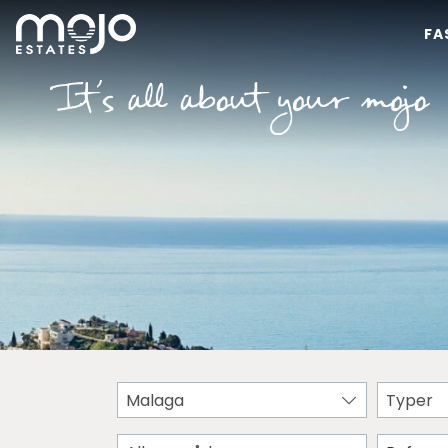
FA
Malaga
Typer