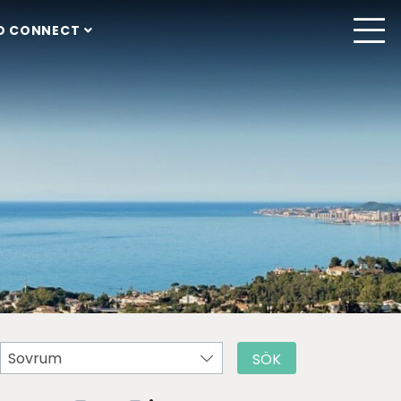
O CONNECT
Sovrum
SÖK