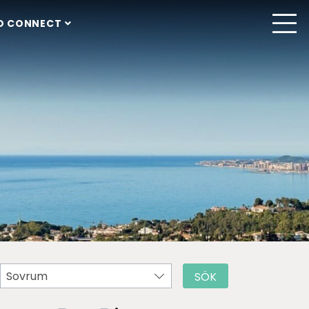
O CONNECT
Sovrum
SÖK