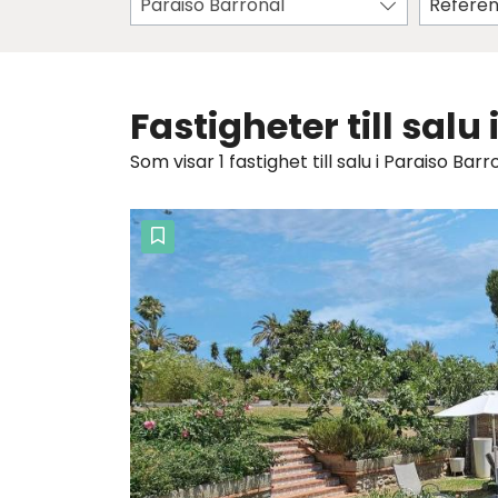
Paraiso Barronal
Fastigheter till sal
Som visar 1 fastighet till salu i Paraiso Bar