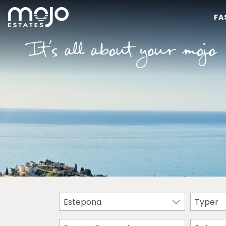
FA
Estepona
Typer