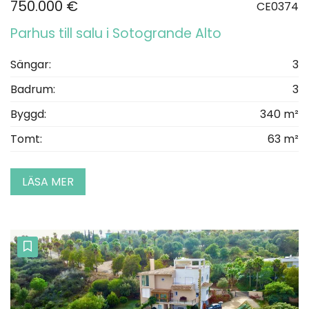
750.000 €
CE0374
Parhus till salu i Sotogrande Alto
Sängar:
3
Badrum:
3
Byggd:
340 m²
Tomt:
63 m²
LÄSA MER