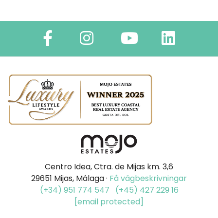
Centro Idea, Ctra. de Mijas km. 3,6
29651 Mijas, Málaga ·
Få vägbeskrivningar
(+34) 951 774 547
(+45) 427 229 16
[email protected]