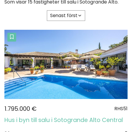
Som visar 15 fastigheter till salu i Sotogrande Alto.
Senast först
1.795.000 €
RHS51
Hus i byn till salu i Sotogrande Alto Central