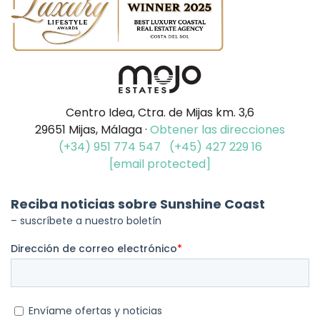
Centro Idea, Ctra. de Mijas km. 3,6
29651 Mijas, Málaga ·
Obtener las direcciones
(+34) 951 774 547
(+45) 427 229 16
[email protected]