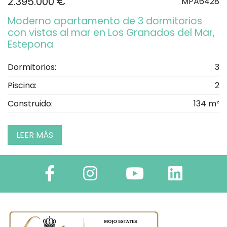
2.395.000 €
MPA6428
Moderno apartamento de 3 dormitorios
con vistas al mar en Los Granados del Mar,
Estepona
Dormitorios:
3
Piscina:
2
Construido:
134 m²
LEER MÁS