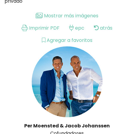
privado
Mostrar más imágenes
Imprimir PDF
epc
atrás
Agregar a favoritos
Per Moensted & Jacob Johanssen
Cofundadores