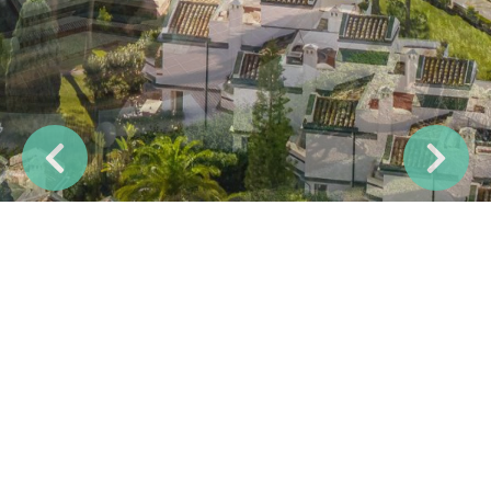
Previous
Next