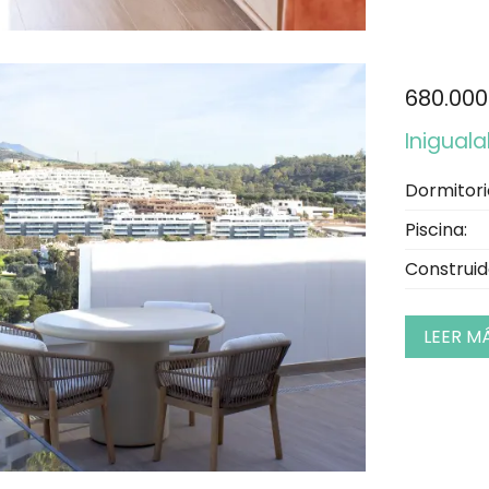
680.000
Iniguala
Dormitori
Piscina:
Construid
LEER M