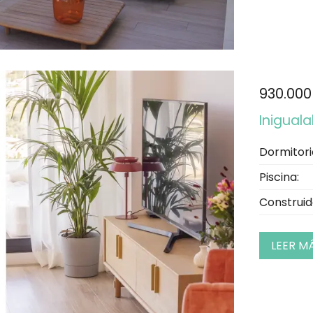
930.000
Iniguala
Dormitori
Piscina:
Construid
LEER M