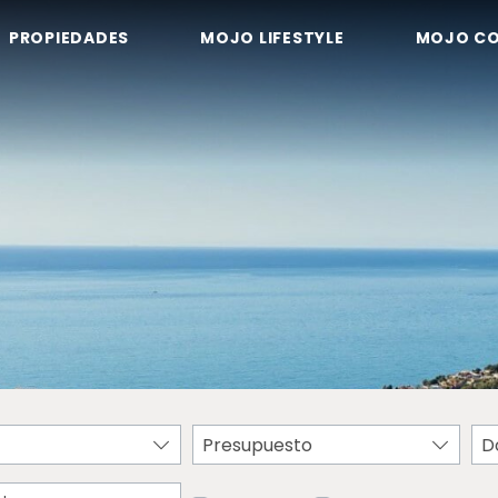
PROPIEDADES
MOJO LIFESTYLE
MOJO C
Presupuesto
D