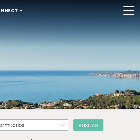
ONNECT
ormitorios
BUSCAR