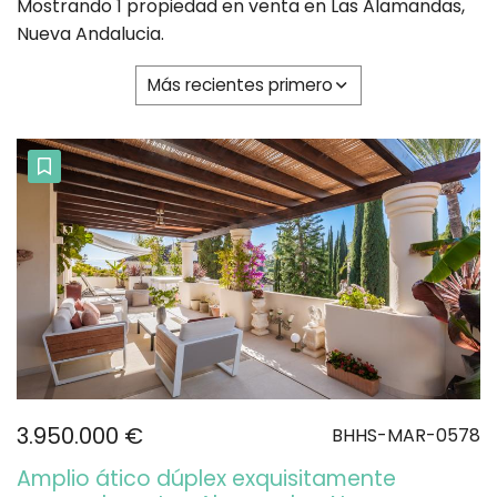
Mostrando 1 propiedad en venta en Las Alamandas,
Nueva Andalucia.
Más recientes primero
3.950.000 €
BHHS-MAR-0578
Amplio ático dúplex exquisitamente