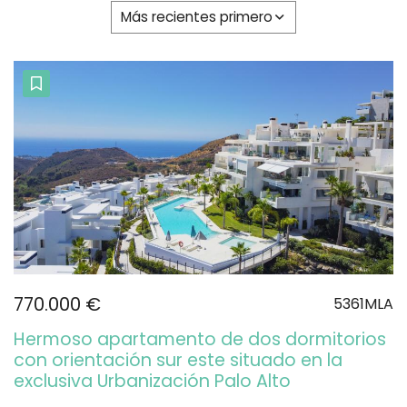
Más recientes primero
770.000 €
5361MLA
Hermoso apartamento de dos dormitorios
con orientación sur este situado en la
exclusiva Urbanización Palo Alto