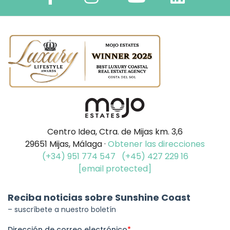
Centro Idea, Ctra. de Mijas km. 3,6
29651 Mijas, Málaga ·
Obtener las direcciones
(+34) 951 774 547
(+45) 427 229 16
[email protected]