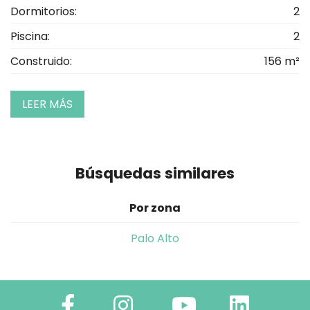
Dormitorios:
2
Piscina:
2
Construido:
156 m²
LEER MÁS
Búsquedas similares
Por zona
Palo Alto