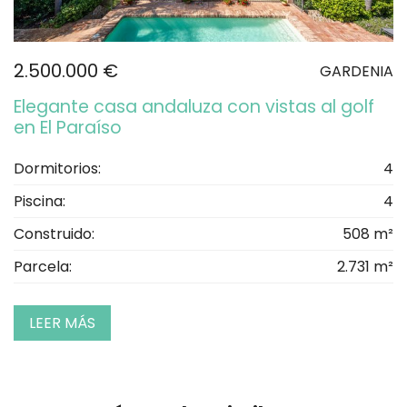
2.500.000 €
GARDENIA
Elegante casa andaluza con vistas al golf
en El Paraíso
Dormitorios:
4
Piscina:
4
Construido:
508 m²
Parcela:
2.731 m²
LEER MÁS