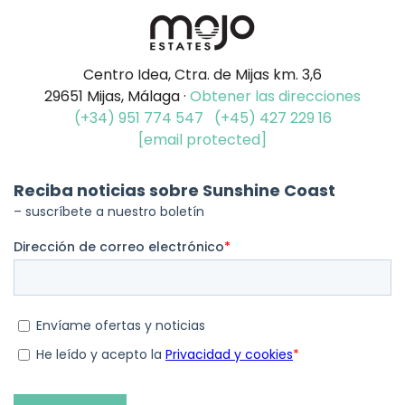
Centro Idea, Ctra. de Mijas km. 3,6
29651 Mijas, Málaga ·
Obtener las direcciones
(+34) 951 774 547
(+45) 427 229 16
[email protected]