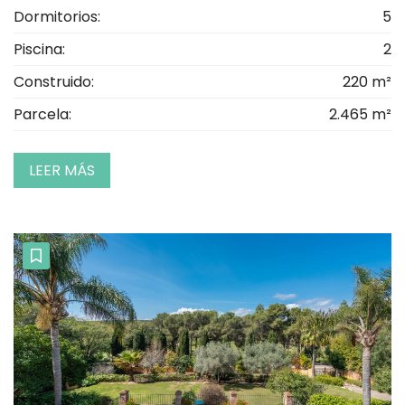
Dormitorios:
5
Piscina:
2
Construido:
220 m²
Parcela:
2.465 m²
LEER MÁS