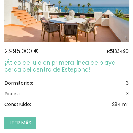
2.995.000 €
R5133490
¡Ático de lujo en primera línea de playa
cerca del centro de Estepona!
Dormitorios:
3
Piscina:
3
Construido:
284 m²
LEER MÁS