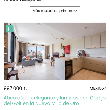
Más recientes primero
997.000 €
MEX1067
Ático dúplex elegante y luminoso en Cortijo
del Golf en la Nueva Milla de Oro