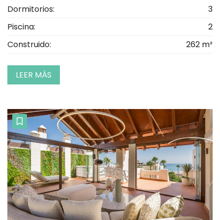
Dormitorios:
3
Piscina:
2
Construido:
262 m²
LEER MÁS