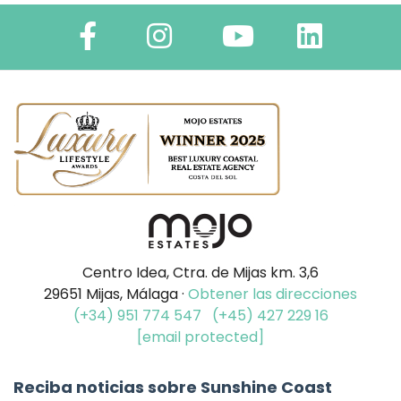
Centro Idea, Ctra. de Mijas km. 3,6
29651 Mijas, Málaga ·
Obtener las direcciones
(+34) 951 774 547
(+45) 427 229 16
[email protected]