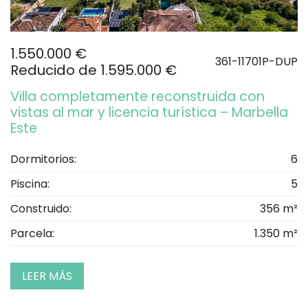
1.550.000 €
361-11701P-DUP
Reducido de 1.595.000 €
Villa completamente reconstruida con
vistas al mar y licencia turística – Marbella
Este
Dormitorios:
6
Piscina:
5
Construido:
356 m²
Parcela:
1.350 m²
LEER MÁS