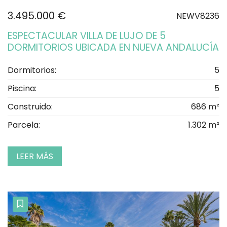
3.495.000 €
NEWV8236
ESPECTACULAR VILLA DE LUJO DE 5
DORMITORIOS UBICADA EN NUEVA ANDALUCÍA
Dormitorios:
5
Piscina:
5
Construido:
686 m²
Parcela:
1.302 m²
LEER MÁS