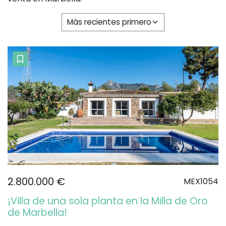
Más recientes primero
2.800.000 €
MEX1054
¡Villa de una sola planta en la Milla de Oro
de Marbella!