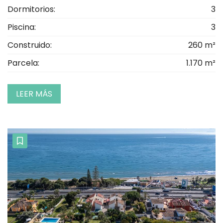
Dormitorios:
3
Piscina:
3
Construido:
260 m²
Parcela:
1.170 m²
LEER MÁS