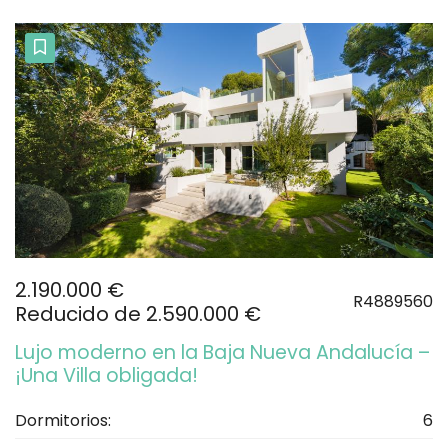
2.190.000 €
R4889560
Reducido de 2.590.000 €
Lujo moderno en la Baja Nueva Andalucía –
¡Una Villa obligada!
Dormitorios:
6