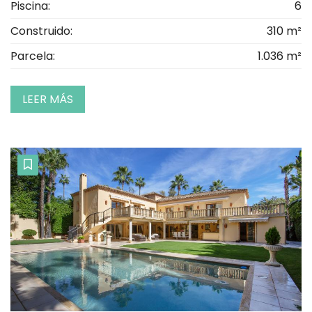
Piscina:
6
Construido:
310 m²
Parcela:
1.036 m²
LEER MÁS