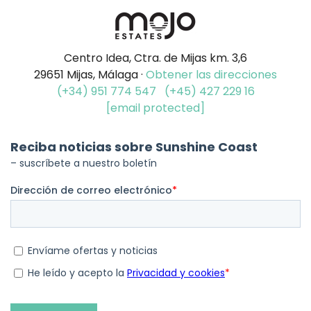
Centro Idea, Ctra. de Mijas km. 3,6
29651 Mijas, Málaga ·
Obtener las direcciones
(+34) 951 774 547
(+45) 427 229 16
[email protected]