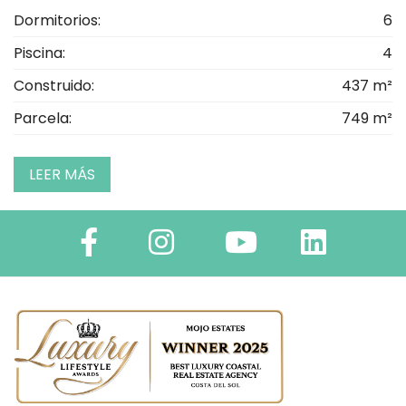
Dormitorios:
6
Piscina:
4
Construido:
437 m²
Parcela:
749 m²
LEER MÁS