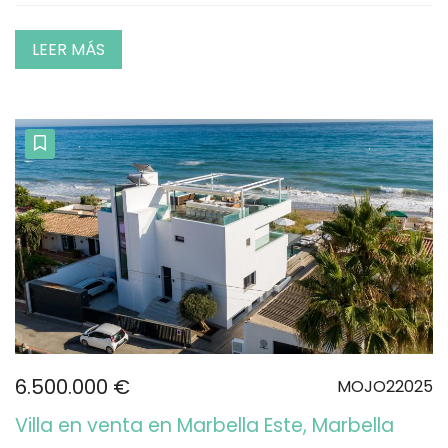
LEER MÁS
6.500.000 €
MOJO22025
Villa en venta en Marbella Este, Marbella