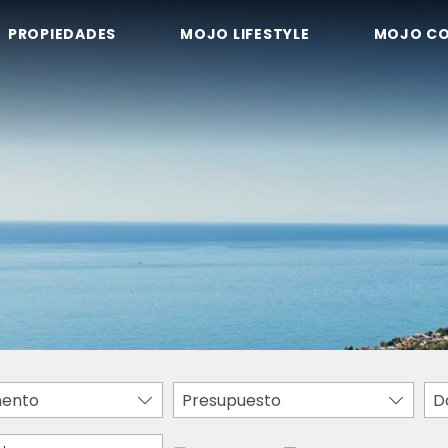
PROPIEDADES
MOJO LIFESTYLE
MOJO C
ento
Presupuesto
D