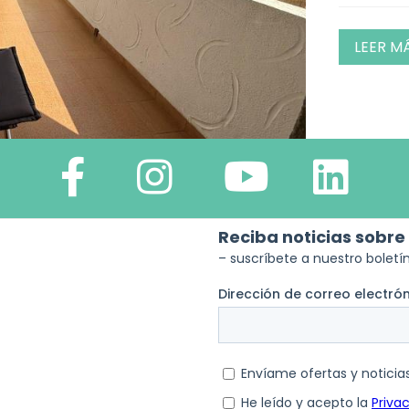
LEER M