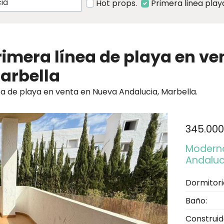
Hot props.
Primera linea play
imera línea de playa en ve
arbella
 de playa en venta en Nueva Andalucia, Marbella.
345.000
Modern
Andaluc
Dormitori
Baño:
Construid