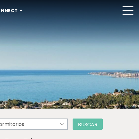
ONNECT
ormitorios
BUSCAR