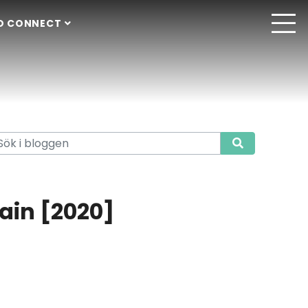
O CONNECT
pain [2020]