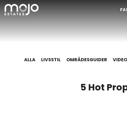
FA
ALLA
LIVSSTIL
OMRÅDESGUIDER
VIDE
5 Hot Prop