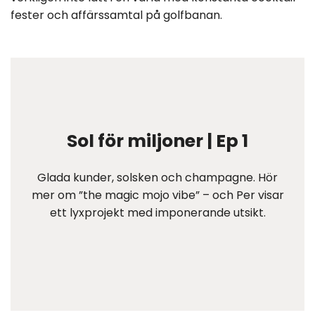
fester och affärssamtal på golfbanan.
Sol för miljoner | Ep 1
Glada kunder, solsken och champagne. Hör
mer om ”the magic mojo vibe” – och Per visar
ett lyxprojekt med imponerande utsikt.