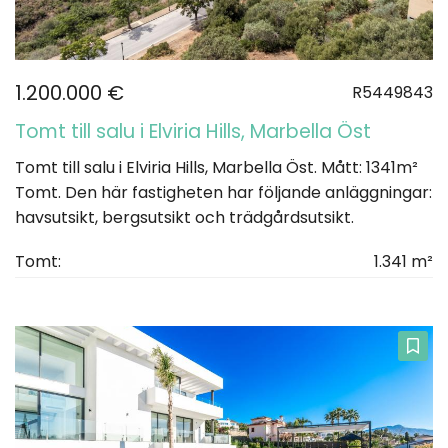
1.200.000 €
R5449843
Tomt till salu i Elviria Hills, Marbella Öst
Tomt till salu i Elviria Hills, Marbella Öst. Mått: 1341m²
Tomt. Den här fastigheten har följande anläggningar:
havsutsikt, bergsutsikt och trädgårdsutsikt.
Tomt:
1.341 m²