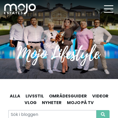
ALLA
LIVSSTIL
OMRÅDESGUIDER
VIDEOR
VLOG
NYHETER
MOJO PÅ TV