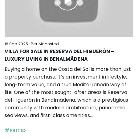
16 Sep 2025
: Per Moensted
VILLA FOR SALE IN RESERVA DEL HIGUERÓN –
LUXURY LIVING IN BENALMÁDENA
Buying a home on the Costa del Sol is more than just
a property purchase; it’s an investment in lifestyle,
long-term value, and a true Mediterranean way of
life. One of the most sought-after areas is Reserva
del Higuerón in Benalmádena, which is a prestigious
community with modern architecture, panoramic
sea views, and first-class amenities...
#FRITID