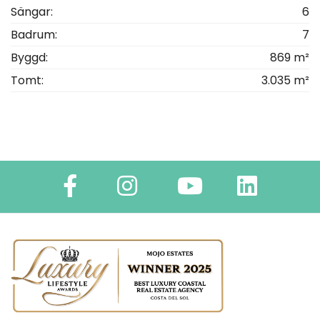
Sängar:
6
Badrum:
7
Byggd:
869 m²
Tomt:
3.035 m²