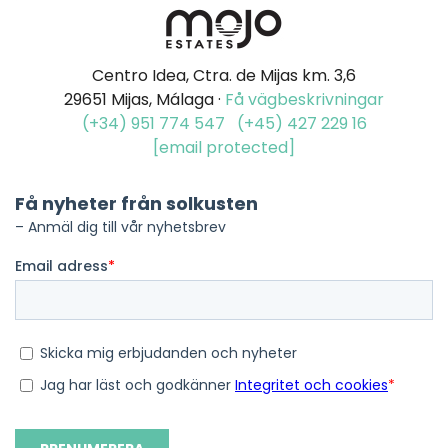
Centro Idea, Ctra. de Mijas km. 3,6
29651 Mijas, Málaga ·
Få vägbeskrivningar
(+34) 951 774 547
(+45) 427 229 16
[email protected]