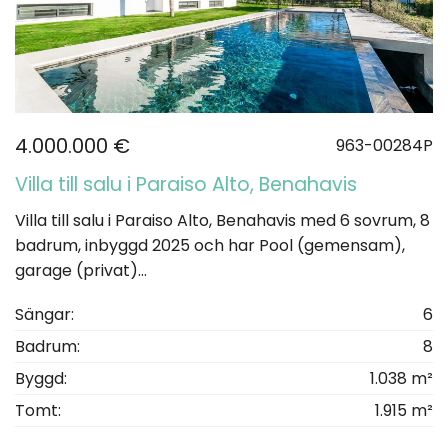
4.000.000 €
963-00284P
Villa till salu i Paraiso Alto, Benahavis
Villa till salu i Paraiso Alto, Benahavis med 6 sovrum, 8
badrum, inbyggd 2025 och har Pool (gemensam),
garage (privat)...
Sängar:
6
Badrum:
8
Byggd:
1.038 m²
Tomt:
1.915 m²