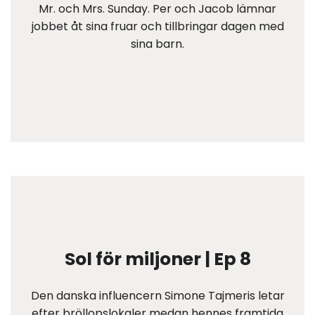
Mr. och Mrs. Sunday. Per och Jacob lämnar
jobbet åt sina fruar och tillbringar dagen med
sina barn.
Sol för miljoner | Ep 8
Den danska influencern Simone Tajmeris letar
efter bröllopslokaler medan hennes framtida