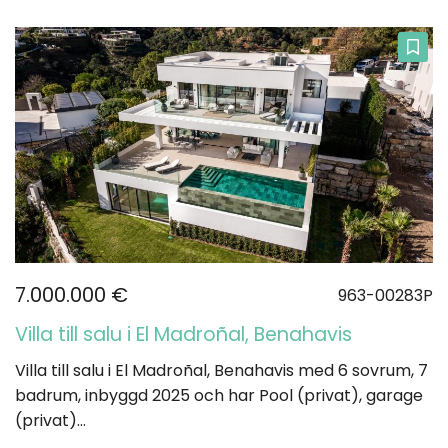
7.000.000 €
963-00283P
Villa till salu i El Madroñal, Benahavis
Villa till salu i El Madroñal, Benahavis med 6 sovrum, 7
badrum, inbyggd 2025 och har Pool (privat), garage
(privat)...