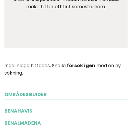
make hittar ett fint semesterhem.
Inga inlägg hittades, Snälla
försök igen
med en ny
sökning.
OMRÅDESGUIDER
BENAHAVIS
BENALMADENA