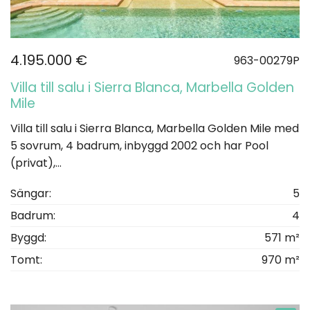
4.195.000 €
963-00279P
Villa till salu i Sierra Blanca, Marbella Golden
Mile
Villa till salu i Sierra Blanca, Marbella Golden Mile med
5 sovrum, 4 badrum, inbyggd 2002 och har Pool
(privat),...
Sängar:
5
Badrum:
4
Byggd:
571 m²
Tomt:
970 m²