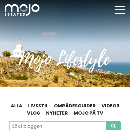
ALLA
LIVSSTIL
OMRÅDESGUIDER
VIDEOR
VLOG
NYHETER
MOJO PÅ TV