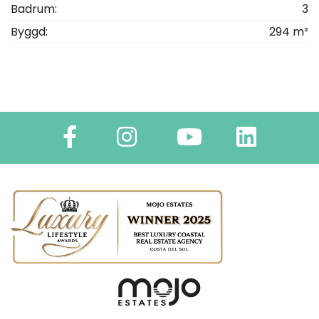
Badrum:
3
Byggd:
294 m²