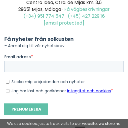
Centro Idea, Ctra. de Mijas km. 3,6
29651 Mijas, Málaga ·
Få vägbeskrivningar
(+34) 951 774 547
(+45) 427 229 16
[email protected]
We use cookies, just to track visits to our website, we store no