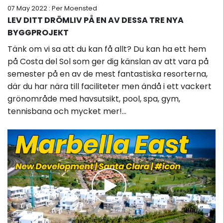
07 May 2022
: Per Moensted
LEV DITT DRÖMLIV PÅ EN AV DESSA TRE NYA
BYGGPROJEKT
Tänk om vi sa att du kan få allt? Du kan ha ett hem
på Costa del Sol som ger dig känslan av att vara på
semester på en av de mest fantastiska resorterna,
där du har nära till faciliteter men ändå i ett vackert
grönområde med havsutsikt, pool, spa, gym,
tennisbana och mycket mer!...