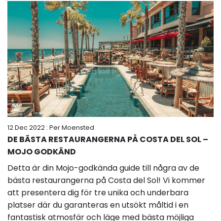
12 Dec 2022
: Per Moensted
DE BÄSTA RESTAURANGERNA PÅ COSTA DEL SOL –
MOJO GODKÄND
Detta är din Mojo-godkända guide till några av de
bästa restaurangerna på Costa del Sol! Vi kommer
att presentera dig för tre unika och underbara
platser där du garanteras en utsökt måltid i en
fantastisk atmosfär och läge med bästa möjliga