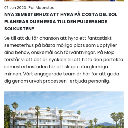
07 Jun 2023
: Per Moensted
NYA SEMESTERHUS ATT HYRA PÅ COSTA DEL SOL
PLANERAR DU EN RESA TILL DEN PULSERANDE
SOLKUSTEN?
Se till att du får chanson att hyra ett fantastiskt
semesterhus på bästa möjliga plats som uppfyller
dina behov, önskemål och förväntningar. På Mojo
förstår vi att det är nyckeln till att hitta den perfekta
semesterbostaden för att skapa oförglömliga
minnen. Vårt engagerade team är här för att guida
dig genom urvalsprocessen , erbjuda personlig...