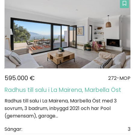
595.000 €
272-MOP
Radhus till salu i La Mairena, Marbella Öst
Radhus till salu i La Mairena, Marbella Öst med 3
sovrum, 3 badrum, inbyggd 2021 och har Pool
(gemensam), garage...
Sängar:
3