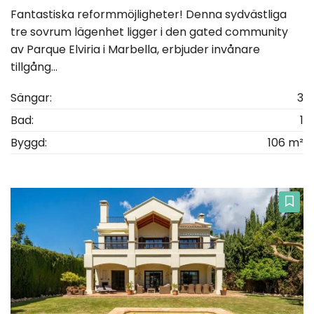
Fantastiska reformmöjligheter! Denna sydvästliga
tre sovrum lägenhet ligger i den gated community
av Parque Elviria i Marbella, erbjuder invånare
tillgång...
Sängar:
3
Bad:
1
Byggd:
106 m²