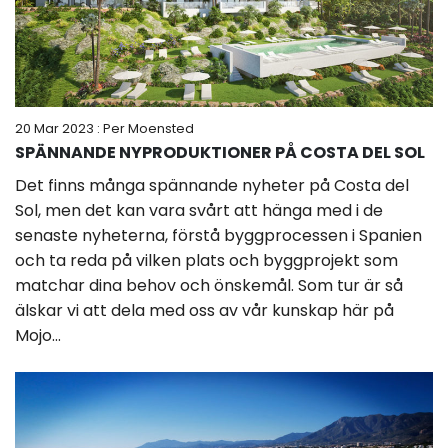
20 Mar 2023
: Per Moensted
SPÄNNANDE NYPRODUKTIONER PÅ COSTA DEL SOL
Det finns många spännande nyheter på Costa del
Sol, men det kan vara svårt att hänga med i de
senaste nyheterna, förstå byggprocessen i Spanien
och ta reda på vilken plats och byggprojekt som
matchar dina behov och önskemål. Som tur är så
älskar vi att dela med oss av vår kunskap här på
Mojo...