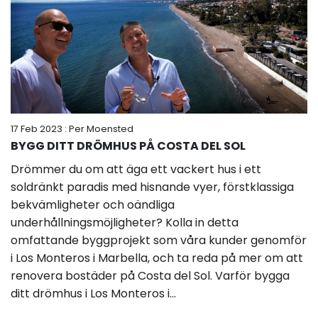
17 Feb 2023
: Per Moensted
BYGG DITT DRÖMHUS PÅ COSTA DEL SOL
Drömmer du om att äga ett vackert hus i ett
soldränkt paradis med hisnande vyer, förstklassiga
bekvämligheter och oändliga
underhållningsmöjligheter? Kolla in detta
omfattande byggprojekt som våra kunder genomför
i Los Monteros i Marbella, och ta reda på mer om att
renovera bostäder på Costa del Sol. Varför bygga
ditt drömhus i Los Monteros i...