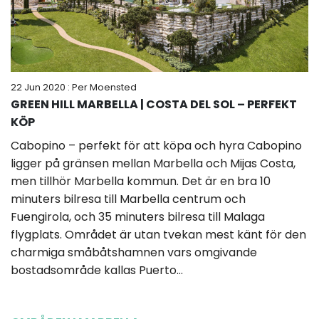
22 Jun 2020
: Per Moensted
GREEN HILL MARBELLA | COSTA DEL SOL – PERFEKT
KÖP
Cabopino – perfekt för att köpa och hyra Cabopino
ligger på gränsen mellan Marbella och Mijas Costa,
men tillhör Marbella kommun. Det är en bra 10
minuters bilresa till Marbella centrum och
Fuengirola, och 35 minuters bilresa till Malaga
flygplats. Området är utan tvekan mest känt för den
charmiga småbåtshamnen vars omgivande
bostadsområde kallas Puerto...