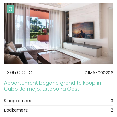
1.395.000 €
CIMA-00020P
Appartement begane grond te koop in
Cabo Bermejo, Estepona Oost
Slaapkamers:
3
Badkamers:
2