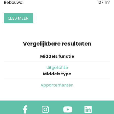
Bebouwd:
127 m²
LEES MEER
Vergelijkbare resultaten
Middels functie
Uitgelichte
Middels type
Appartementen