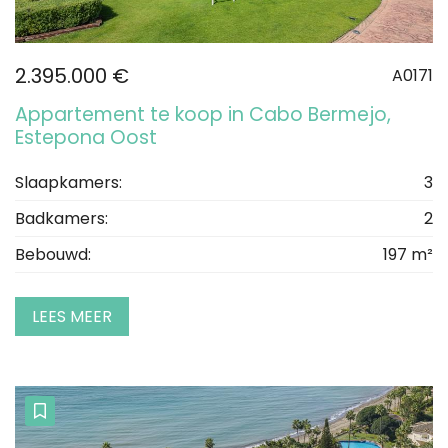
2.395.000 €
A0171
Appartement te koop in Cabo Bermejo,
Estepona Oost
Slaapkamers:
3
Badkamers:
2
Bebouwd:
197 m²
LEES MEER