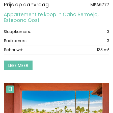
Prijs op aanvraag
MPA6777
Appartement te koop in Cabo Bermejo,
Estepona Oost
Slaapkamers:
3
Badkamers:
3
Bebouwd:
133 m²
LEES MEER