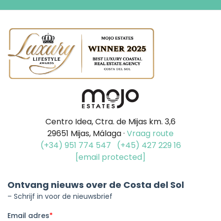
Centro Idea, Ctra. de Mijas km. 3,6
29651 Mijas, Málaga ·
Vraag route
(+34) 951 774 547
(+45) 427 229 16
[email protected]