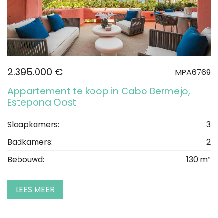
2.395.000 €
MPA6769
Appartement te koop in Cabo Bermejo,
Estepona Oost
Slaapkamers:
3
Badkamers:
2
Bebouwd:
130 m²
LEES MEER