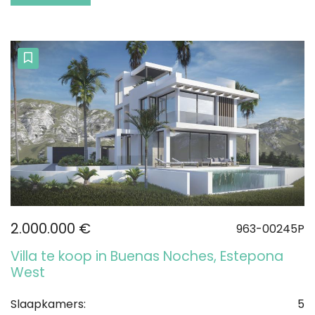
2.000.000 €
963-00245P
Villa te koop in Buenas Noches, Estepona
West
Slaapkamers:
5