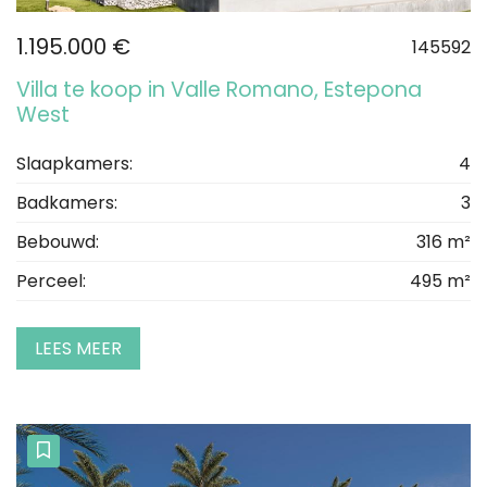
1.195.000 €
145592
Villa te koop in Valle Romano, Estepona
West
Slaapkamers:
4
Badkamers:
3
Bebouwd:
316 m²
Perceel:
495 m²
LEES MEER