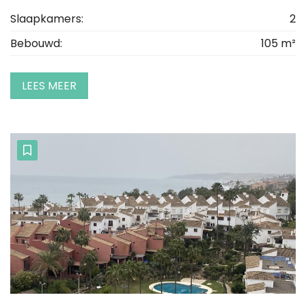
Slaapkamers:
2
Bebouwd:
105 m²
LEES MEER