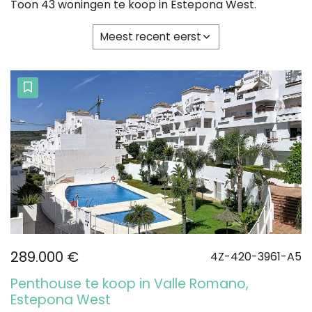
Toon 43 woningen te koop in Estepona West.
Meest recent eerst
289.000 €
4Z-420-3961-A5
Penthouse te koop in Valle Romano,
Estepona West