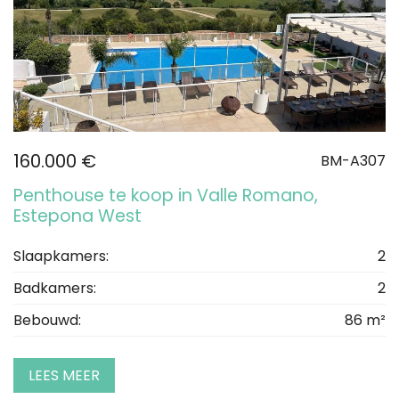
160.000 €
BM-A307
Penthouse te koop in Valle Romano,
Estepona West
Slaapkamers:
2
Badkamers:
2
Bebouwd:
86 m²
LEES MEER