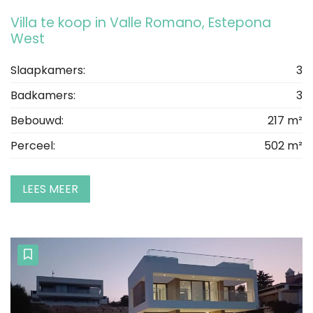
Villa te koop in Valle Romano, Estepona
West
Slaapkamers:
3
Badkamers:
3
Bebouwd:
217 m²
Perceel:
502 m²
LEES MEER