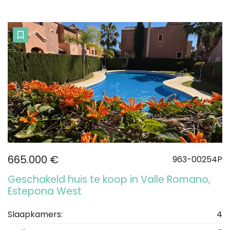
665.000 €
963-00254P
Geschakeld huis te koop in Valle Romano,
Estepona West
Slaapkamers:
4