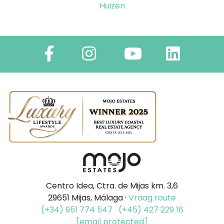
Huizen
Centro Idea, Ctra. de Mijas km. 3,6
29651 Mijas, Málaga ·
Vraag route
(+34) 951 774 547
(+45) 427 229 16
[email protected]