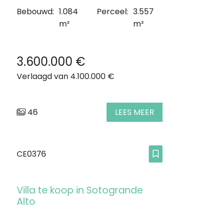
Bebouwd:
1.084
Perceel:
3.557
m²
m²
3.600.000 €
Verlaagd van 4.100.000 €
46
LEES MEER
CE0376
Villa te koop in Sotogrande
Alto