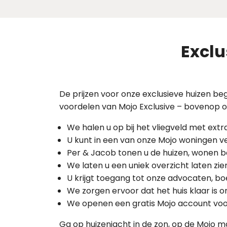
Exclu
De prijzen voor onze exclusieve huizen beg
voordelen van Mojo Exclusive – bovenop o
We halen u op bij het vliegveld met extr
U kunt in een van onze Mojo woningen ve
Per & Jacob tonen u de huizen, wonen be
We laten u een uniek overzicht laten zie
U krijgt toegang tot onze advocaten, bo
We zorgen ervoor dat het huis klaar is o
We openen een gratis Mojo account voo
Ga op huizenjacht in de zon, op de Mojo m