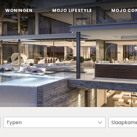
WONINGEN
MOJO LIFESTYLE
MOJO CO
Typen
Slaapkam