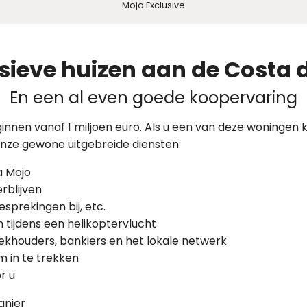
Mojo Exclusive
sieve huizen aan de Costa d
En een al even goede koopervaring
innen vanaf 1 miljoen euro. Als u een van deze woningen k
nze gewone uitgebreide diensten:
a Mojo
rblijven
sprekingen bij, etc.
n tijdens een helikoptervlucht
ekhouders, bankiers en het lokale netwerk
m in te trekken
r u
anier