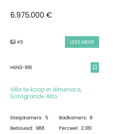
6.975.000 €
45
LEES MEER
HSN3-916
Villa te koop in Almenara,
Sotogrande Alto
Slaapkamers:
5
Badkamers:
6
Bebouwd:
988
Perceel:
2.381