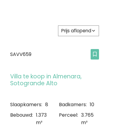
Prijs aflopend
SAVV659
Villa te koop in Almenara,
Sotogrande Alto
Slaapkamers:
8
Badkamers:
10
Bebouwd:
1.373
Perceel:
3.765
m²
m²