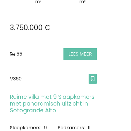
m²
m²
3.750.000 €
55
LEES MEER
V360
Ruime villa met 9 Slaapkamers
met panoramisch uitzicht in
Sotogrande Alto
Slaapkamers:
9
Badkamers:
11