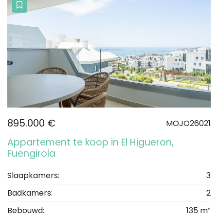
895.000 €
MOJO26021
Appartement te koop in El Higueron,
Fuengirola
Slaapkamers:
3
Badkamers:
2
Bebouwd:
135 m²