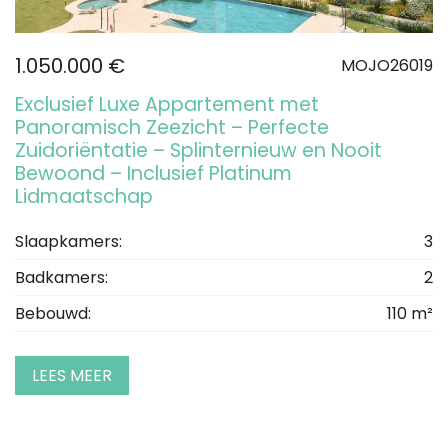
1.050.000 €
MOJO26019
Exclusief Luxe Appartement met
Panoramisch Zeezicht – Perfecte
Zuidoriëntatie – Splinternieuw en Nooit
Bewoond – Inclusief Platinum
Lidmaatschap
Slaapkamers:
3
Badkamers:
2
Bebouwd:
110 m²
LEES MEER