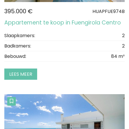
395.000 €
HUAPFUE974B
Appartement te koop in Fuengirola Centro
Slaapkamers:
2
Badkamers:
2
Bebouwd:
84 m²
LEES MEER