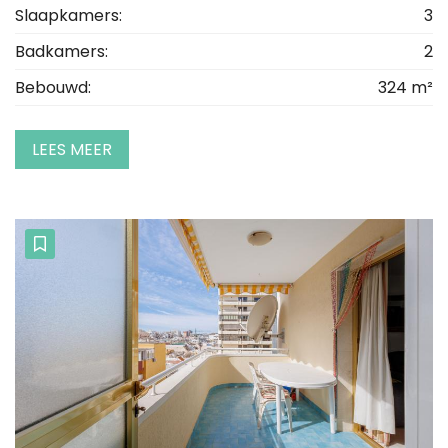
Slaapkamers:
3
Badkamers:
2
Bebouwd:
324 m²
LEES MEER