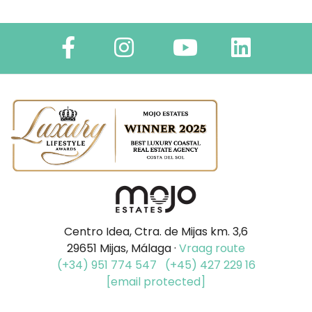
Centro Idea, Ctra. de Mijas km. 3,6
29651 Mijas, Málaga ·
Vraag route
(+34) 951 774 547
(+45) 427 229 16
[email protected]