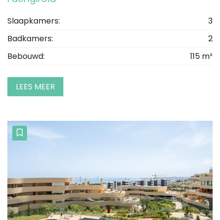
Slaapkamers:
3
Badkamers:
2
Bebouwd:
115 m²
LEES MEER