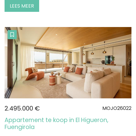
LEES MEER
2.495.000 €
MOJO26022
Appartement te koop in El Higueron,
Fuengirola