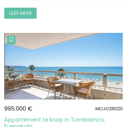
LEES MEER
995.000 €
MOJO26020
Appartement te koop in Torreblanca,
Fuengirola