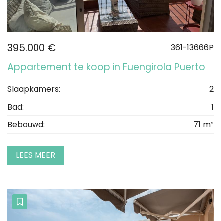
395.000 €
361-13666P
Appartement te koop in Fuengirola Puerto
Slaapkamers:
2
Bad:
1
Bebouwd:
71 m²
LEES MEER