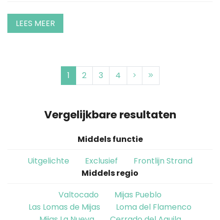
LEES MEER
1
2
3
4
Vergelijkbare resultaten
Middels functie
Uitgelichte
Exclusief
Frontlijn Strand
Middels regio
Valtocado
Mijas Pueblo
Las Lomas de Mijas
Loma del Flamenco
Mijas La Nueva
Cerrado del Aguila