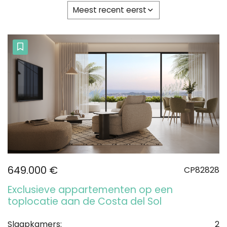
Meest recent eerst
649.000 €
CP82828
Exclusieve appartementen op een
toplocatie aan de Costa del Sol
Slaapkamers:
2