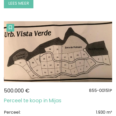
LEES MEER
500.000 €
855-00151P
Perceel te koop in Mijas
Perceel:
1.930 m²