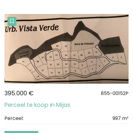
395.000 €
855-00152P
Perceel te koop in Mijas
Perceel:
997 m²