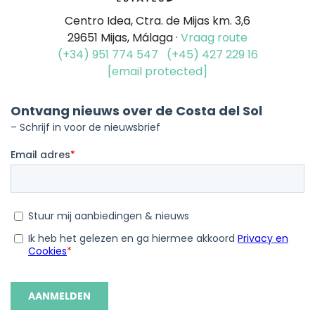
Centro Idea, Ctra. de Mijas km. 3,6
29651 Mijas, Málaga ·
Vraag route
(+34) 951 774 547
(+45) 427 229 16
[email protected]