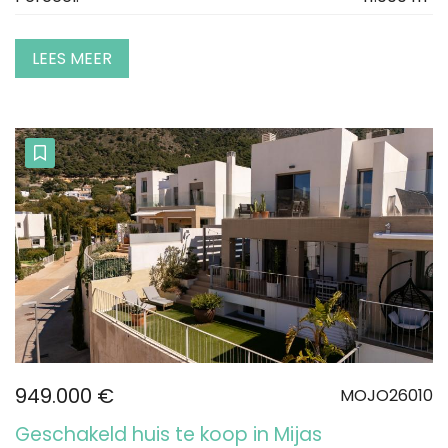
LEES MEER
949.000 €
MOJO26010
Geschakeld huis te koop in Mijas