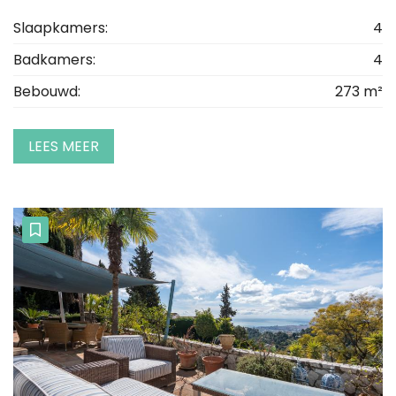
Slaapkamers:
4
Badkamers:
4
Bebouwd:
273 m²
LEES MEER