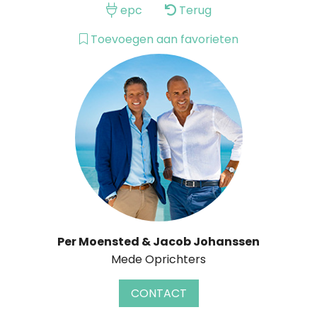
epc
Terug
Toevoegen aan favorieten
Per Moensted & Jacob Johanssen
Mede Oprichters
CONTACT