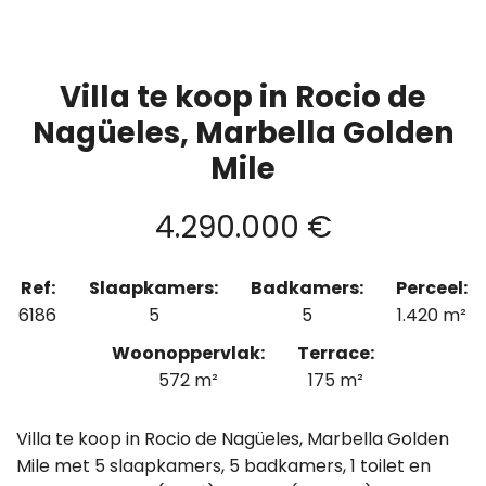
Villa te koop in Rocio de
Nagüeles, Marbella Golden
Mile
4.290.000 €
Ref:
Slaapkamers:
Badkamers:
Perceel:
6186
5
5
1.420 m²
Woonoppervlak:
Terrace:
572 m²
175 m²
Villa te koop in Rocio de Nagüeles, Marbella Golden
Mile met 5 slaapkamers, 5 badkamers, 1 toilet en