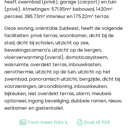
heeft zwembad (privé), garage (carport) en tuin
(privé). Afmetingen: 571.95m² bebouwd, 1420m²
perceel, 396.73m² interieur en 175.22m² terras.
Deze woning, oriëntatie Zuidwest, heeft de volgende
faciliteiten: privé terras, woonkamer, dicht bij de
stad, dicht bij scholen, uitzicht op zee,
bewakingscamera's, uitzicht op de bergen,
vloerverwarming (overal), domoticasysteem,
wasruimte, overdekt terras, inbouwkasten,
aerothermie, uitzicht op de tuin, uitzicht op het
zwembad, panoramisch uitzicht, bergzijde, dicht bij
voorzieningen, airconditioning, inbouwkeuken,
bijkeuken, niet overdekt terras, alarm, meubels
optioneel, ingang beveiliging, dubbele ramen, nieuw,
eetkamer en gastentoilet.
Toon meer foto´s
Druk af PDF