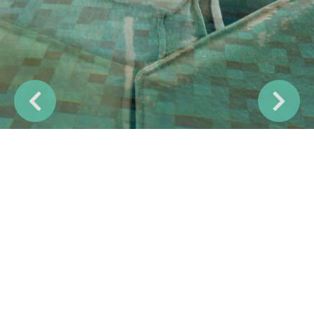
Previous
Next