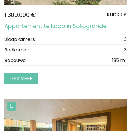
1.300.000 €
RHD1008
Appartement te koop in Sotogrande
Slaapkamers:
3
Badkamers:
3
Bebouwd:
195 m²
LEES MEER