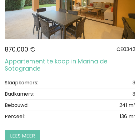
870.000 €
CE0342
Appartement te koop in Marina de
Sotogrande
Slaapkamers:
3
Badkamers:
3
Bebouwd:
241 m²
Perceel:
136 m²
LEES MEER