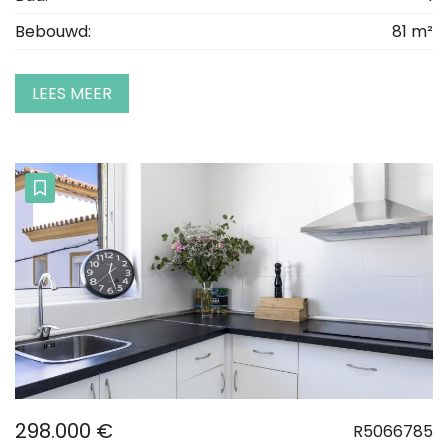
Bebouwd:
81 m²
LEES MEER
298.000 €
R5066785