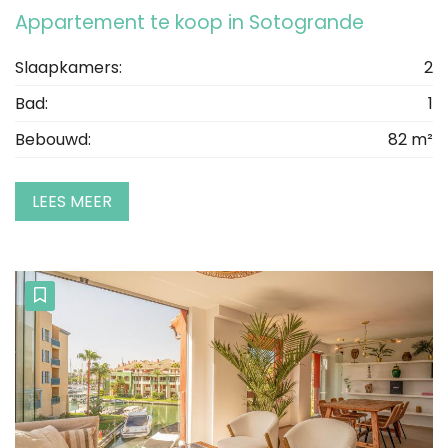
Appartement te koop in Sotogrande
Slaapkamers:
2
Bad:
1
Bebouwd:
82 m²
LEES MEER