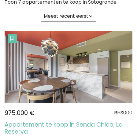
Toon 7 appartementen te koop in Sotogrande.
Meest recent eerst
975.000 €
RHS000
Appartement te koop in Senda Chica, La
Reserva