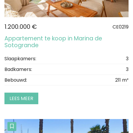
1.200.000 €
CE0219
Appartement te koop in Marina de
Sotogrande
Slaapkamers:
3
Badkamers:
3
Bebouwd:
211 m²
LEES MEER