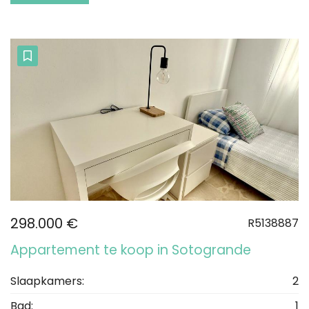
298.000 €
R5138887
Appartement te koop in Sotogrande
Slaapkamers:
2
Bad:
1