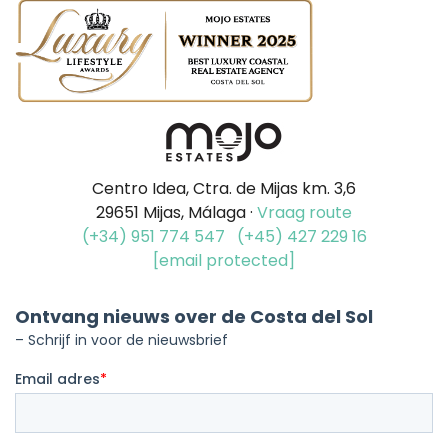
Centro Idea, Ctra. de Mijas km. 3,6
29651 Mijas, Málaga ·
Vraag route
(+34) 951 774 547
(+45) 427 229 16
[email protected]