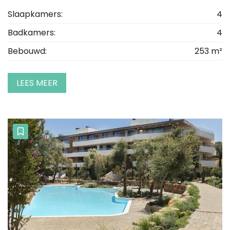
Slaapkamers:
4
Badkamers:
4
Bebouwd:
253 m²
LEES MEER