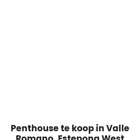
Penthouse te koop in Valle
Romano, Estepona West