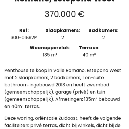
370.000 €
Ref:
Slaapkamers:
Badkamers:
300-01892P
2
2
Woonoppervlak:
Terrace:
135 m²
40 m²
Penthouse te koop in Valle Romano, Estepona West
met 2 slaapkamers, 2 badkamers, 1 en-suite
bathroom, ingebouwd 2013 en heeft zwembad
(gemeenschappelijk), garage (privé) en tuin
(gemeenschappelijk). Afmetingen: 135m² bebouwd
en 40m² terras.
Deze woning, oriëntatie Zuidoost, heeft de volgende
faciliteiten: privé terras, dicht bij winkels, dicht bij de