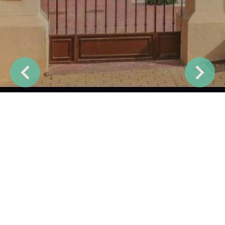
Previous
Next