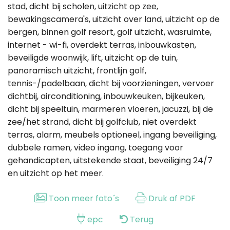
stad, dicht bij scholen, uitzicht op zee,
bewakingscamera's, uitzicht over land, uitzicht op de
bergen, binnen golf resort, golf uitzicht, wasruimte,
internet - wi-fi, overdekt terras, inbouwkasten,
beveiligde woonwijk, lift, uitzicht op de tuin,
panoramisch uitzicht, frontlijn golf,
tennis-/padelbaan, dicht bij voorzieningen, vervoer
dichtbij, airconditioning, inbouwkeuken, bijkeuken,
dicht bij speeltuin, marmeren vloeren, jacuzzi, bij de
zee/het strand, dicht bij golfclub, niet overdekt
terras, alarm, meubels optioneel, ingang beveiliging,
dubbele ramen, video ingang, toegang voor
gehandicapten, uitstekende staat, beveiliging 24/7
en uitzicht op het meer.
Toon meer foto´s
Druk af PDF
epc
Terug