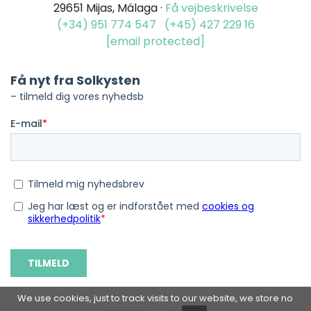
29651 Mijas, Málaga ·
Få vejbeskrivelse
(+34) 951 774 547
(+45) 427 229 16
[email protected]
We use cookies, just to track visits to our website, we store no