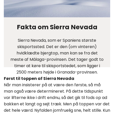
Fakta om Sierra Nevada
Sierra Nevada, som er Spaniens største
skisportssted. Det er den (om vinteren)
hvidklædte bjergtop, man kan se fra det
meste af Málaga-provinsen. Det tager godt to
timer at køre til skisportstedet, som ligger i
2500 meters højde i Granada-provinsen.
Først til toppen af Sierra Nevada
Når man insisterer på at være den første, så må
man også være determineret. På dette tidspunkt
var lifterne ikke i drift endnu, så det gik til fods op ad
bakken et langt og sejt træk. Men på toppen var det
det hele værd. Nyfalden jomfruelig sne, helt stille. Kun