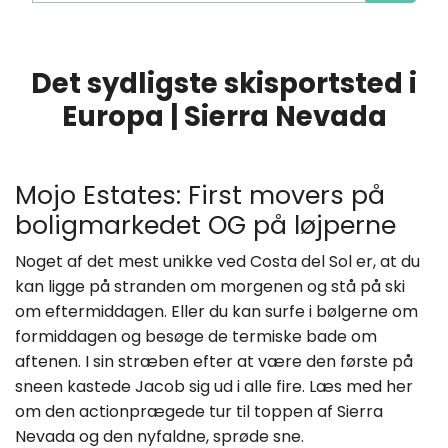
Det sydligste skisportsted i
Europa | Sierra Nevada
Mojo Estates: First movers på
boligmarkedet OG på løjperne
Noget af det mest unikke ved Costa del Sol er, at du
kan ligge på stranden om morgenen og stå på ski
om eftermiddagen. Eller du kan surfe i bølgerne om
formiddagen og besøge de termiske bade om
aftenen. I sin stræben efter at være den første på
sneen kastede Jacob sig ud i alle fire. Læs med her
om den actionprægede tur til toppen af Sierra
Nevada og den nyfaldne, sprøde sne.