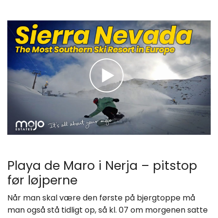
Playa de Maro i Nerja – pitstop
før løjperne
Når man skal være den første på bjergtoppe må
man også stå tidligt op, så kl. 07 om morgenen satte