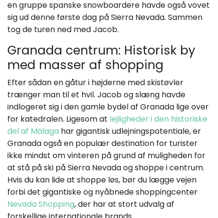
en gruppe spanske snowboardere havde også vovet
sig ud denne første dag på Sierra Nevada. Sammen
tog de turen ned med Jacob.
Granada centrum: Historisk by
med masser af shopping
Efter sådan en gåtur i højderne med skistøvler
trænger man til et hvil. Jacob og slæng havde
indlogeret sig i den gamle bydel af Granada lige over
for katedralen. Ligesom at
lejligheder i den historiske
del af Málaga
har gigantisk udlejningspotentiale, er
Granada også en populær destination for turister
ikke mindst om vinteren på grund af muligheden for
at stå på ski på Sierra Nevada og shoppe i centrum.
Hvis du kan lide at shoppe løs, bør du lægge vejen
forbi det gigantiske og nyåbnede shoppingcenter
Nevada Shopping
, der har at stort udvalg af
forskellige internationale brands.