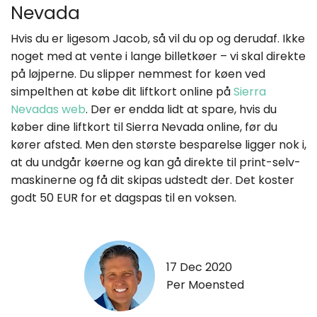
Nevada
Hvis du er ligesom Jacob, så vil du op og derudaf. Ikke
noget med at vente i lange billetkøer – vi skal direkte
på løjperne. Du slipper nemmest for køen ved
simpelthen at købe dit liftkort online på
Sierra
Nevadas web
. Der er endda lidt at spare, hvis du
køber dine liftkort til Sierra Nevada online, før du
kører afsted. Men den største besparelse ligger nok i,
at du undgår køerne og kan gå direkte til print-selv-
maskinerne og få dit skipas udstedt der. Det koster
godt 50 EUR for et dagspas til en voksen.
17 Dec 2020
Per Moensted