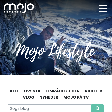
ALLE
LIVSSTIL
OMRÅDEGUIDER
VIDEOER
VLOG
NYHEDER
MOJO PÅ TV