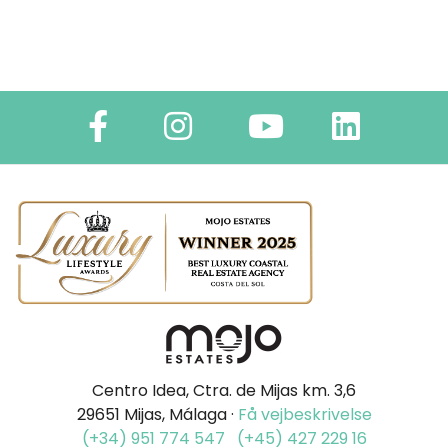
Centro Idea, Ctra. de Mijas km. 3,6
29651 Mijas, Málaga ·
Få vejbeskrivelse
(+34) 951 774 547
(+45) 427 229 16