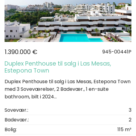
1.390.000 €
945-00441P
Duplex Penthouse til salg i Las Mesas,
Estepona Town
Duplex Penthouse til salg i Las Mesas, Estepona Town
med 3 Soveværelser, 2 Badevær., 1 en-suite
bathroom, bilt i 2024...
Sovevær.:
3
Badevær.:
2
Bolig:
115 m²