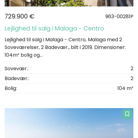
729.900 €
963-00281P
Lejlighed til salg i Malaga - Centro
Lejlighed til salg i Malaga - Centro, Malaga med 2
Soveværelser, 2 Badevær., bilt i 2019. Dimensioner:
104m² bolig og...
Sovevær.:
2
Badevær.:
2
Bolig:
104 m²