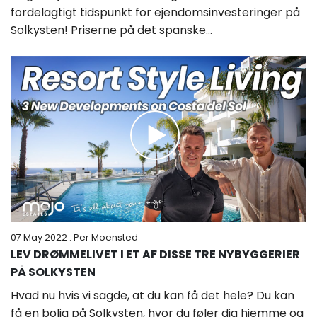
fordelagtigt tidspunkt for ejendomsinvesteringer på
Solkysten! Priserne på det spanske...
07 May 2022
: Per Moensted
LEV DRØMMELIVET I ET AF DISSE TRE NYBYGGERIER
PÅ SOLKYSTEN
Hvad nu hvis vi sagde, at du kan få det hele? Du kan
få en bolig på Solkysten, hvor du føler dig hjemme og