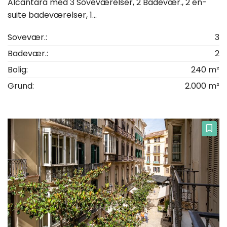
Alcantara med 3 Soveværelser, 2 Badevær., 2 en-
suite badeværelser, 1...
Sovevær.:
3
Badevær.:
2
Bolig:
240 m²
Grund:
2.000 m²