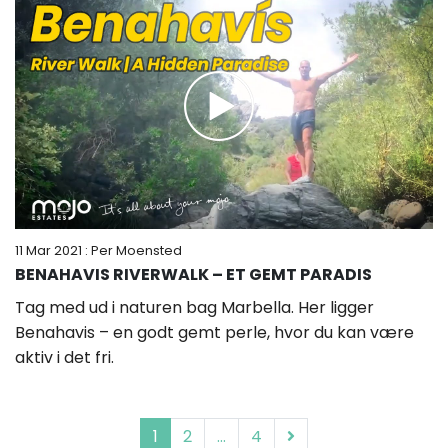
11 Mar 2021
: Per Moensted
BENAHAVIS RIVERWALK – ET GEMT PARADIS
Tag med ud i naturen bag Marbella. Her ligger
Benahavis – en godt gemt perle, hvor du kan være
aktiv i det fri.
1
2
…
4