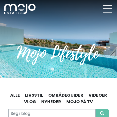
ALLE
LIVSSTIL
OMRÅDEGUIDER
VIDEOER
VLOG
NYHEDER
MOJO PÅ TV