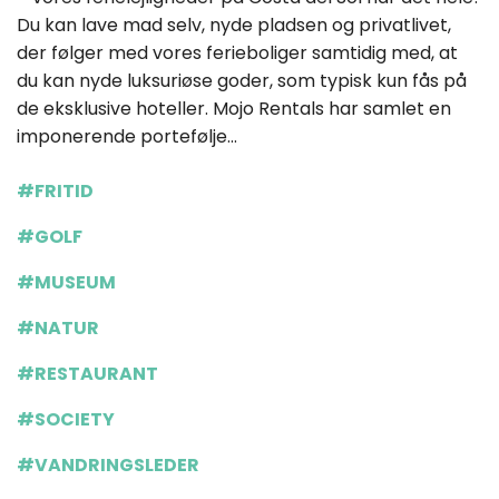
Du kan lave mad selv, nyde pladsen og privatlivet,
der følger med vores ferieboliger samtidig med, at
du kan nyde luksuriøse goder, som typisk kun fås på
de eksklusive hoteller. Mojo Rentals har samlet en
imponerende portefølje...
#FRITID
#GOLF
#MUSEUM
#NATUR
#RESTAURANT
#SOCIETY
#VANDRINGSLEDER