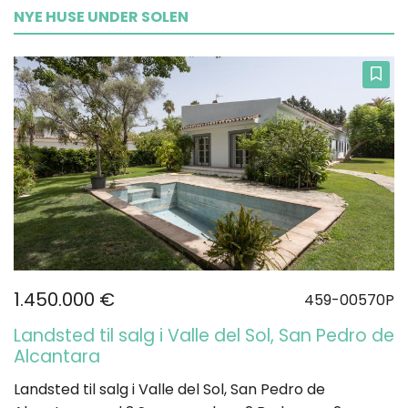
NYE HUSE UNDER SOLEN
1.450.000 €
459-00570P
Landsted til salg i Valle del Sol, San Pedro de
Alcantara
Landsted til salg i Valle del Sol, San Pedro de