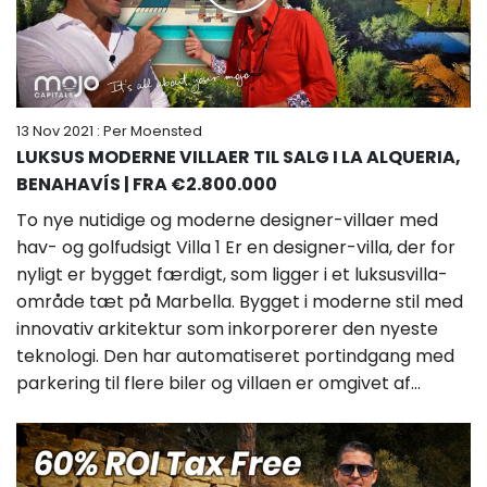
13 Nov 2021
: Per Moensted
LUKSUS MODERNE VILLAER TIL SALG I LA ALQUERIA,
BENAHAVÍS | FRA €2.800.000
To nye nutidige og moderne designer-villaer med
hav- og golfudsigt Villa 1 Er en designer-villa, der for
nyligt er bygget færdigt, som ligger i et luksusvilla-
område tæt på Marbella. Bygget i moderne stil med
innovativ arkitektur som inkorporerer den nyeste
teknologi. Den har automatiseret portindgang med
parkering til flere biler og villaen er omgivet af...