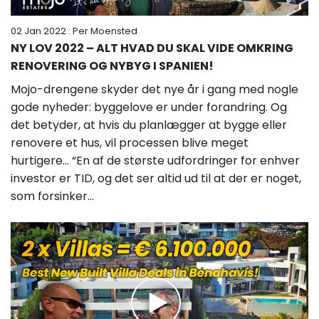
02 Jan 2022
: Per Moensted
NY LOV 2022 – ALT HVAD DU SKAL VIDE OMKRING
RENOVERING OG NYBYG I SPANIEN!
Mojo-drengene skyder det nye år i gang med nogle
gode nyheder: byggelove er under forandring. Og
det betyder, at hvis du planlægger at bygge eller
renovere et hus, vil processen blive meget
hurtigere… “En af de største udfordringer for enhver
investor er TID, og det ser altid ud til at der er noget,
som forsinker...