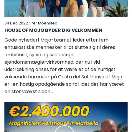
04 Dec 2022
: Per Moensted
HOUSE OF MOJO BYDER DIG VELKOMMEN
Gode nyheder! Mojo-teamet leder efter fem
entusiastiske mennesker til at slutte sig til deres
ambitiøse, sjove og succesrige
ejendomsmæglervirksomhed, der nu i vid
udstrækning anses for at være et af de hurtigst
voksende bureauer på Costa del Sol. House of Mojo
er i en hastig opadgående spiral, idet der har været
en stor vækst siden...