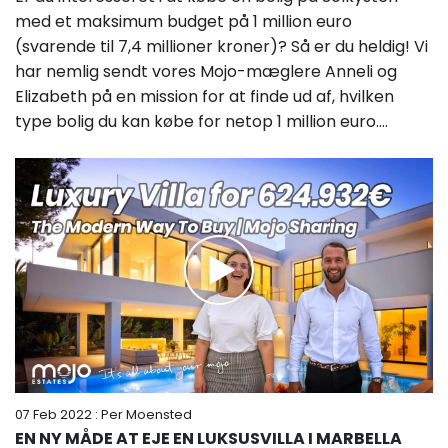
med et maksimum budget på 1 million euro
(svarende til 7,4 millioner kroner)? Så er du heldig! Vi
har nemlig sendt vores Mojo-mæglere Anneli og
Elizabeth på en mission for at finde ud af, hvilken
type bolig du kan købe for netop 1 million euro....
07 Feb 2022
: Per Moensted
EN NY MÅDE AT EJE EN LUKSUSVILLA I MARBELLA