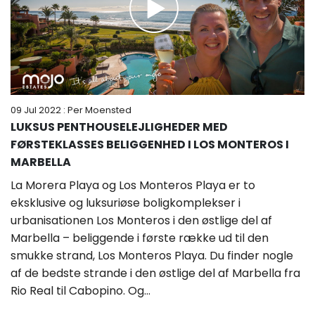
09 Jul 2022
: Per Moensted
LUKSUS PENTHOUSELEJLIGHEDER MED
FØRSTEKLASSES BELIGGENHED I LOS MONTEROS I
MARBELLA
La Morera Playa og Los Monteros Playa er to
eksklusive og luksuriøse boligkomplekser i
urbanisationen Los Monteros i den østlige del af
Marbella – beliggende i første række ud til den
smukke strand, Los Monteros Playa. Du finder nogle
af de bedste strande i den østlige del af Marbella fra
Rio Real til Cabopino. Og...