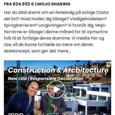
FRA 624.932 € | MOJO SHARING
Har du altid drømt om en feriebolig på solrige Costa
del Sol? Hvad holder dig tilbage? Vedligeholdelsen?
Sprogbarrieren? Lovgivningen? Vi forstår dig. Mojo-
herrerne er tilbage i denne måned for at opmuntre
folk til at forfølge deres drømme. Vi mødte Per og
Lise, så de kunne fortælle os mere om deres
delekoncept, som gør det mere...