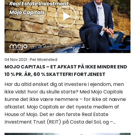
04 Nov 2021
: Per Moensted
MOJO CAPITALS – ET AFKAST PÅ IKKE MINDRE END
10 % PR. ÅR, 60 % SKATTEFRI FORTJENEST
Har du altid ønsket dig at investere i ejendom, men
ikke vidst hvor du skulle starte? Med Mojo Capitals
kunne det ikke være nemmere – for ikke at nævne
afkastet. Mojo Capitals er det nyeste medlem af
House of Mojo. Det er den første Real Estate
Investment Trust (REIT) på Costa del Sol, og –...