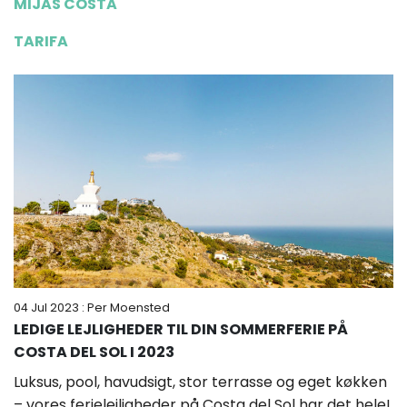
MIJAS COSTA
TARIFA
04 Jul 2023
: Per Moensted
LEDIGE LEJLIGHEDER TIL DIN SOMMERFERIE PÅ
COSTA DEL SOL I 2023
Luksus, pool, havudsigt, stor terrasse og eget køkken
– vores ferielejligheder på Costa del Sol har det hele!