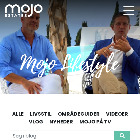
ALLE
LIVSSTIL
OMRÅDEGUIDER
VIDEOER
VLOG
NYHEDER
MOJO PÅ TV