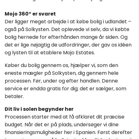
Mojo 360° er svaret
Der ligger meget arbejde i at købe bolig i udlandet –
også på Solkysten. Det oplevede vi selv, da vi købte
bolig hernede for efterhånden mange år siden. Og
det er lige nøjagtig de udfordringer, der gav os idéen
og lysten til at etablere Mojo Estates.
Køber du bolig gennem os, hjælper vi, som den
eneste mægler på Solkysten, dig gennem hele
processen. Før, under og efter handlen. Denne
service er endda gratis for dig; det er sælger, som
betaler.
Dit liv i solen begynder her
Processen starter med at få afklaret dit præcise
budget. Når det er på plads, undersøger vi dine
finansieringsmuligheder her i Spanien. Først derefter