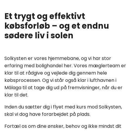
Et trygt og effektivt
købsforløb – og et endnu
sødere liv i solen
Solkysten er vores hjemmebane, og vi har stor
erfaring med bolighandel her. Vores mæglerteam er
klar til at rådgive og vejlede dig gennem hele
købsprocessen. Og vi står også klar i lufthavnen i
Málaga til at tage dig ud på fremvisninger, når du er
klar til det.
Inden du sætter dig i flyet med kurs mod Solkysten,
skal vi dog have forarbejdet på plads.
Fortæl os om dine ønsker, behov og ikke mindst dit