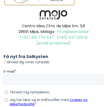
Centro Idea, Ctra. de Mijas km. 3,6
29651 Mijas, Málaga ·
Få vejbeskrivelse
(+34) 951 774 547
(+45) 427 229 16
[email protected]