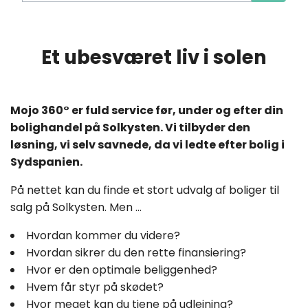
Et ubesværet liv i solen
Mojo 360° er fuld service før, under og efter din
bolighandel på Solkysten. Vi tilbyder den
løsning, vi selv savnede, da vi ledte efter bolig i
Sydspanien.
På nettet kan du finde et stort udvalg af boliger til
salg på Solkysten. Men …
Hvordan kommer du videre?
Hvordan sikrer du den rette finansiering?
Hvor er den optimale beliggenhed?
Hvem får styr på skødet?
Hvor meget kan du tjene på udlejning?