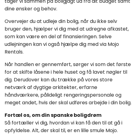
tager vi sammen på boligjagt ud fra dit budget samt
dine ønsker og behov.
Overvejer du at udleje din bolig, når du ikke selv
bruger den, hjælper vi dig med at udregne afkastet,
som kan være en del af finansieringen. Selve
udlejningen kan vi også hjælpe dig med via Mojo
Rentals.
Når handlen er gennemført, sørger vi som det første
for at skifte låsene i hele huset og få lavet nøgler til
dig. Derudover kan du trække på vores store
netværk af dygtige arkitekter, erfarne
håndværkere, pålideligt rengøringspersonale og
meget andet, hvis der skal udføres arbejde i din bolig.
Fortæl os, om din spanske boligdrøm
Så fortæller vi dig, hvordan vi kan få den til at gå i
opfyldelse. Alt, der skal til, er en lille smule Mojo.