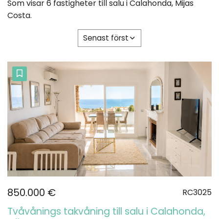
Som visar 6 fastigheter till salu i Calahonda, Mijas
Costa.
Senast först
850.000 €
RC3025
Tvåvånings takvåning till salu i Calahonda,