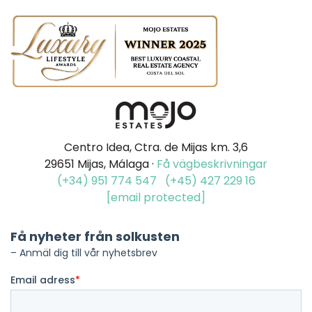
Centro Idea, Ctra. de Mijas km. 3,6
29651 Mijas, Málaga ·
Få vägbeskrivningar
(+34) 951 774 547
(+45) 427 229 16
[email protected]