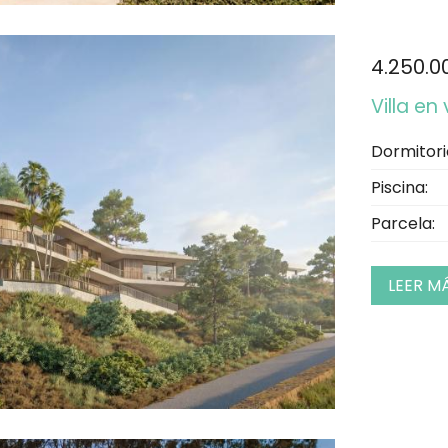
4.250.0
Villa e
Dormitori
Piscina:
Parcela:
LEER M