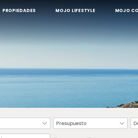
PROPIEDADES
MOJO LIFESTYLE
MOJO C
Presupuesto
D