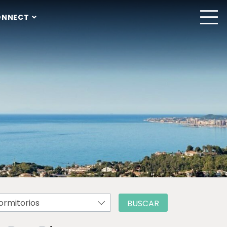
ONNECT
ormitorios
BUSCAR