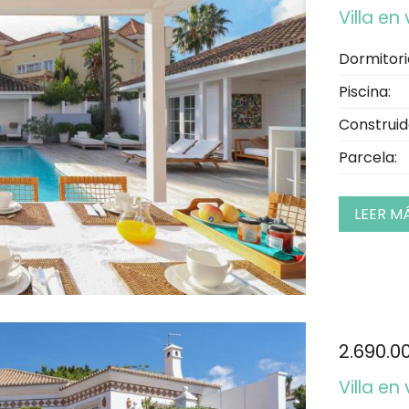
Villa e
Dormitori
Piscina:
Construid
Parcela:
LEER M
2.690.0
Villa en