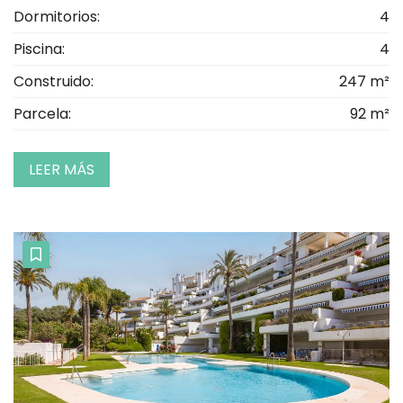
Dormitorios:
4
Piscina:
4
Construido:
247 m²
Parcela:
92 m²
LEER MÁS