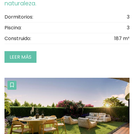
naturaleza.
Dormitorios:
3
Piscina:
3
Construido:
187 m²
LEER MÁS