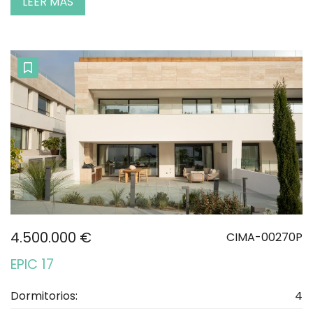
LEER MÁS
4.500.000 €
CIMA-00270P
EPIC 17
Dormitorios:
4