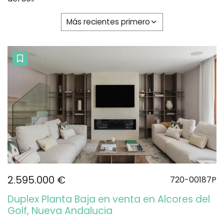
Más recientes primero
2.595.000 €
720-00187P
Duplex Planta Baja en venta en Alcores del
Golf, Nueva Andalucia