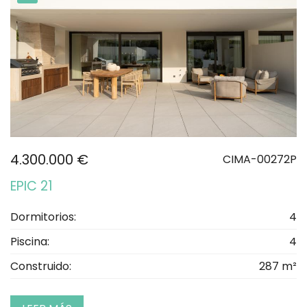
4.300.000 €
CIMA-00272P
EPIC 21
Dormitorios:
4
Piscina:
4
Construido:
287 m²