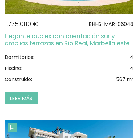
1.735.000 €
BHHS-MAR-06048
Elegante dúplex con orientación sur y
amplias terrazas en Río Real, Marbella este
Dormitorios:
4
Piscina:
4
Construido:
567 m²
LEER MÁS