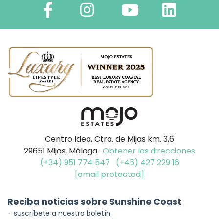
Centro Idea, Ctra. de Mijas km. 3,6
29651 Mijas, Málaga ·
Obtener las direcciones
(+34) 951 774 547
(+45) 427 229 16
[email protected]