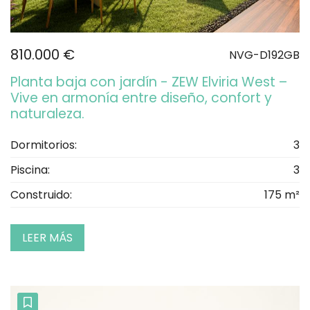
810.000 €
NVG-D192GB
Planta baja con jardín - ZEW Elviria West –
Vive en armonía entre diseño, confort y
naturaleza.
Dormitorios:
3
Piscina:
3
Construido:
175 m²
LEER MÁS