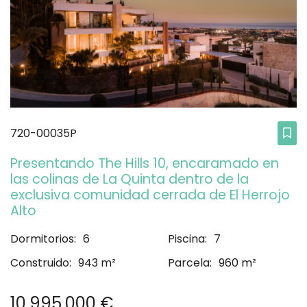
720-00035P
Presentando The Hills 10, encaramado en
las colinas de La Quinta dentro de la
exclusiva comunidad cerrada de El Herrojo
Alto
Dormitorios:
6
Piscina:
7
Construido:
943 m²
Parcela:
960 m²
10.995.000 €