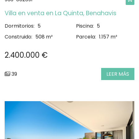
Villa en venta en La Quinta, Benahavis
Dormitorios:
5
Piscina:
5
Construido:
508 m²
Parcela:
1.157 m²
2.400.000 €
39
LEER MÁS