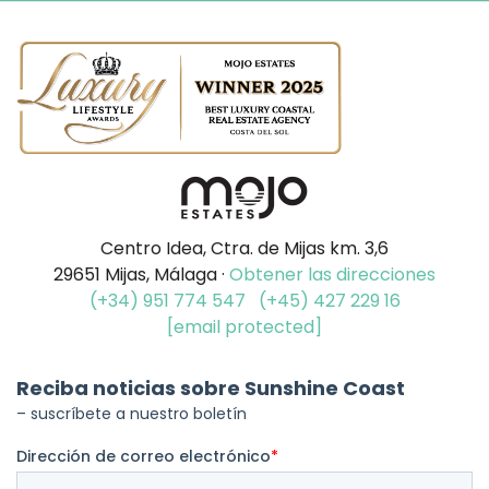
Centro Idea, Ctra. de Mijas km. 3,6
29651 Mijas, Málaga ·
Obtener las direcciones
(+34) 951 774 547
(+45) 427 229 16
[email protected]