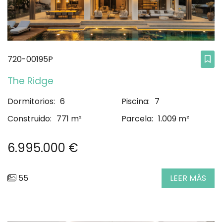
720-00195P
The Ridge
Dormitorios:
6
Piscina:
7
Construido:
771 m²
Parcela:
1.009 m²
6.995.000 €
55
LEER MÁS