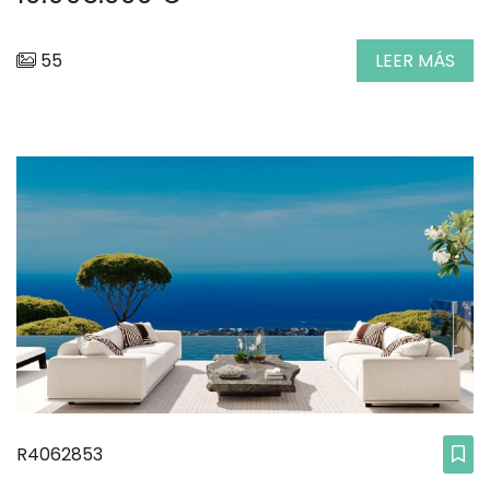
55
LEER MÁS
R4062853