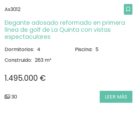
Ax3012
Elegante adosado reformado en primera
línea de golf de La Quinta con vistas
espectaculares
Dormitorios:
4
Piscina:
5
Construido:
263 m²
1.495.000 €
30
LEER MÁS