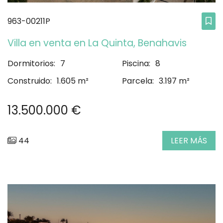
963-00211P
Villa en venta en La Quinta, Benahavis
Dormitorios:
7
Piscina:
8
Construido:
1.605 m²
Parcela:
3.197 m²
13.500.000 €
44
LEER MÁS