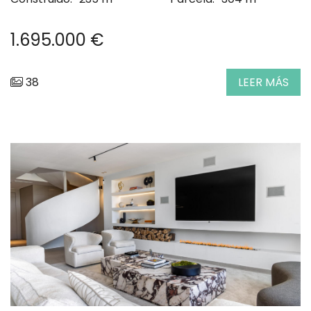
1.695.000 €
38
LEER MÁS