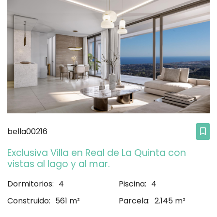
bella00216
Exclusiva Villa en Real de La Quinta con
vistas al lago y al mar.
Dormitorios:
4
Piscina:
4
Construido:
561 m²
Parcela:
2.145 m²