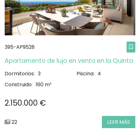
395-AP9528
Apartamento de lujo en venta en la Quinta
Dormitorios:
3
Piscina:
4
Construido:
160 m²
2.150.000 €
22
LEER MÁS