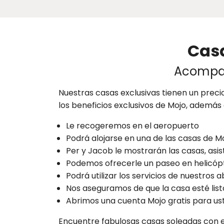
Casa
Acompañ
Nuestras casas exclusivas tienen un precio
los beneficios exclusivos de Mojo, además 
Le recogeremos en el aeropuerto
Podrá alojarse en una de las casas de M
Per y Jacob le mostrarán las casas, asist
Podemos ofrecerle un paseo en helicópt
Podrá utilizar los servicios de nuestros
Nos aseguramos de que la casa esté lis
Abrimos una cuenta Mojo gratis para us
Encuentre fabulosas casas soleadas con e