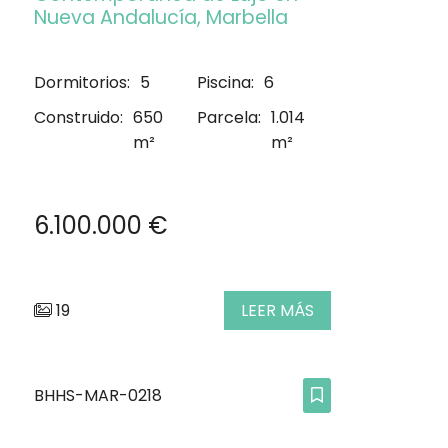
Nueva Andalucía, Marbella
Dormitorios:
5
Piscina:
6
Construido:
650
Parcela:
1.014
m²
m²
6.100.000 €
19
LEER MÁS
BHHS-MAR-0218