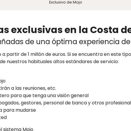
Exclusivo de Mojo
s exclusivas en la Costa de
adas de una óptima experiencia d
 a partir de 1 millón de euros. Si se encuentra en este ti
de nuestros habituales altos estándares de servicio:
ojo
irán a las reuniones, etc.
ero para que tenga una visión general
 abogados, gestores, personal de banca y otros profesiona
ta para mudarse
ted
l sistema Mojo