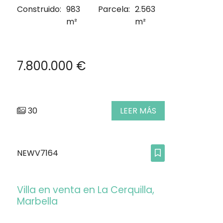
Construido:
983
Parcela:
2.563
m²
m²
7.800.000 €
30
LEER MÁS
NEWV7164
Villa en venta en La Cerquilla,
Marbella