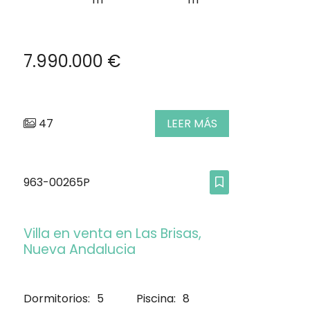
7.990.000 €
47
LEER MÁS
963-00265P
Villa en venta en Las Brisas,
Nueva Andalucia
Dormitorios:
5
Piscina:
8