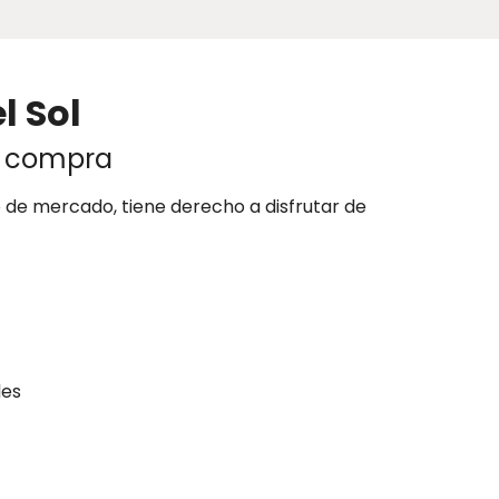
l Sol
e compra
po de mercado, tiene derecho a disfrutar de
les