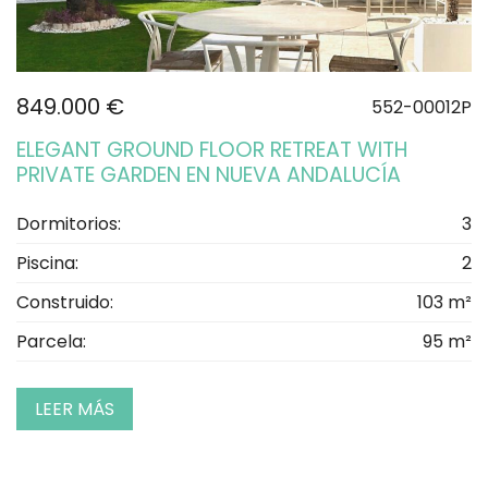
849.000 €
552-00012P
ELEGANT GROUND FLOOR RETREAT WITH
PRIVATE GARDEN EN NUEVA ANDALUCÍA
Dormitorios:
3
Piscina:
2
Construido:
103 m²
Parcela:
95 m²
LEER MÁS