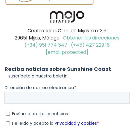
Centro Idea, Ctra. de Mijas km. 3,6
29651 Mijas, Málaga ·
Obtener las direcciones
(+34) 951 774 547
(+45) 427 229 16
[email protected]