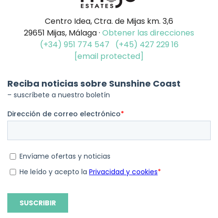
Centro Idea, Ctra. de Mijas km. 3,6
29651 Mijas, Málaga ·
Obtener las direcciones
(+34) 951 774 547
(+45) 427 229 16
[email protected]