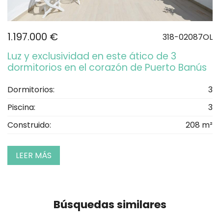
1.197.000 €
318-02087OL
Luz y exclusividad en este ático de 3
dormitorios en el corazón de Puerto Banús
Dormitorios:
3
Piscina:
3
Construido:
208 m²
LEER MÁS
Búsquedas similares