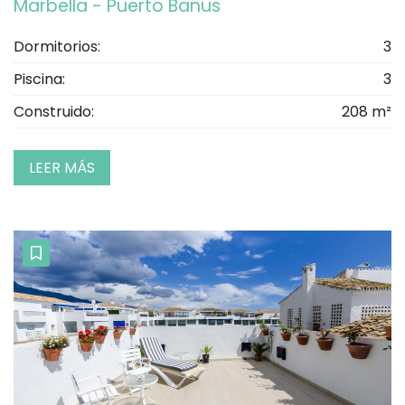
Marbella - Puerto Banus
Dormitorios:
3
Piscina:
3
Construido:
208 m²
LEER MÁS