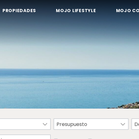
PROPIEDADES
MOJO LIFESTYLE
MOJO C
Presupuesto
D