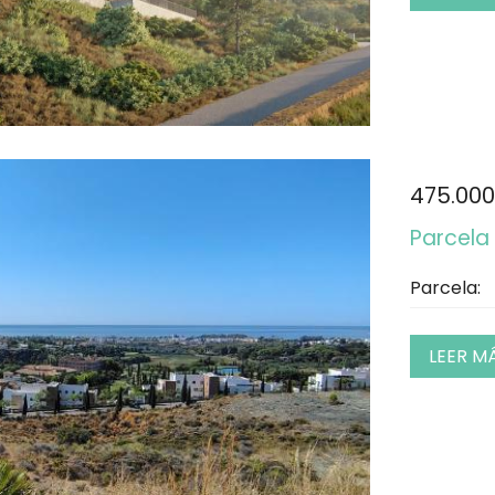
475.000
Parcela 
Parcela:
LEER M