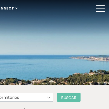
ONNECT
ormitorios
BUSCAR