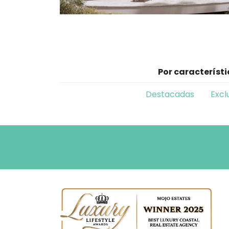
Por característ
Destacadas
Excl