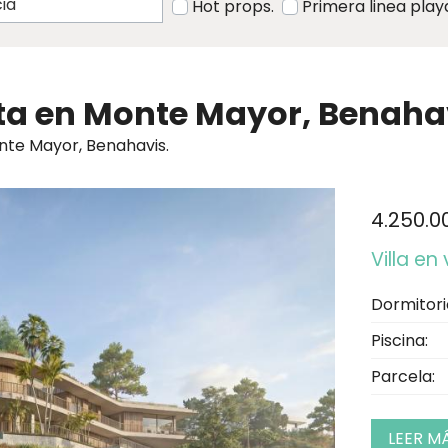
Hot props.
Primera linea play
ta en Monte Mayor, Benaha
te Mayor, Benahavis.
4.250.0
Villa e
Dormitori
Piscina:
Parcela:
LEER M