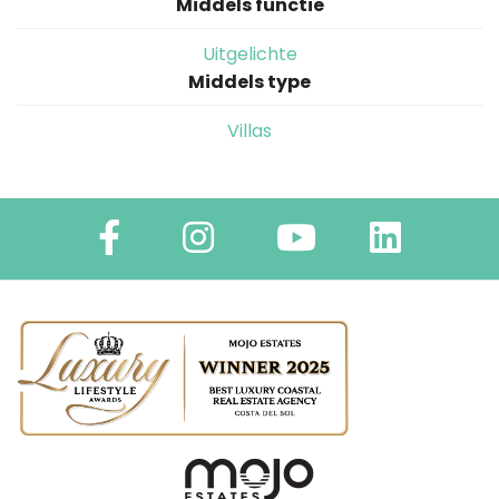
Middels functie
Uitgelichte
Middels type
Villas