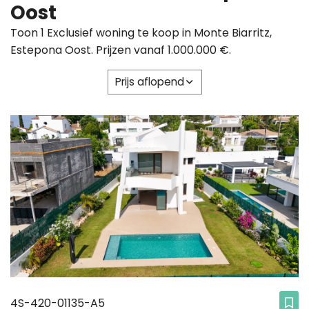
Oost
Toon 1 Exclusief woning te koop in Monte Biarritz,
Estepona Oost. Prijzen vanaf 1.000.000 €.
Prijs aflopend
4S-420-01135-A5