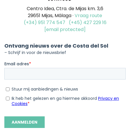
Centro Idea, Ctra. de Mijas km. 3,6
29651 Mijas, Málaga ·
Vraag route
(+34) 951 774 547
(+45) 427 229 16
[email protected]