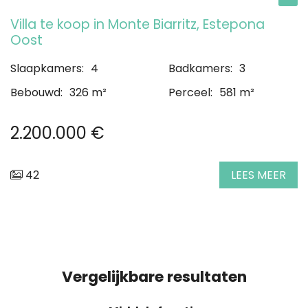
Villa te koop in Monte Biarritz, Estepona
Oost
Slaapkamers:
4
Badkamers:
3
Bebouwd:
326 m²
Perceel:
581 m²
2.200.000 €
42
LEES MEER
Vergelijkbare resultaten