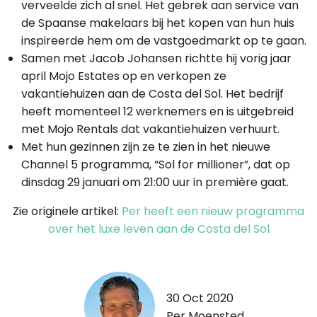
verveelde zich al snel. Het gebrek aan service van
de Spaanse makelaars bij het kopen van hun huis
inspireerde hem om de vastgoedmarkt op te gaan.
Samen met Jacob Johansen richtte hij vorig jaar
april Mojo Estates op en verkopen ze
vakantiehuizen aan de Costa del Sol. Het bedrijf
heeft momenteel 12 werknemers en is uitgebreid
met Mojo Rentals dat vakantiehuizen verhuurt.
Met hun gezinnen zijn ze te zien in het nieuwe
Channel 5 programma, “Sol for millioner”, dat op
dinsdag 29 januari om 21:00 uur in première gaat.
Zie originele artikel:
Per heeft een nieuw programma
over het luxe leven aan de Costa del Sol
30 Oct 2020
Per Moensted