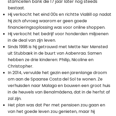
stamcellen bank die 17 jaar later nog steeds
bestaat.
Hij verkocht het eind 00s en richtte ViaBill op nadat
hij zich afvroeg waarom er geen goede
financieringsoplossing was voor online shoppen.
Hij verkocht het bedrijf voor honderden miljoenen
in de deal van zijn leven.
Sinds 1998 is hij getrouwd met Mette Nør Mønsted
uit Stubbæk in de buurt van Aabenraa. Samen
hebben ze drie kinderen: Philip, Nicoline en
Christopher.
In 2014, vervulde het gezin een jarenlange droom
om aan de Spaanse Costa del Sol te wonen. Ze
verhuisden naar Malaga en bouwen een groot huis
in de heuvels van Benalmádena, dat in de herfst af
zal zijn.
Het plan was dat Per met pensioen zou gaan en
van het goede leven zou genieten, maar hij