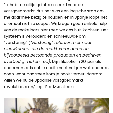
“Ik heb me altijd geïnteresseerd voor de
vastgoedmarkt, dus het was een logische stap om
me daarmee bezig te houden, en in Spanje loopt het
allemaal niet zo soepel. Wij kregen geen enkele hulp
van de makelaars hier toen we ons huis kochten. Het
systeem is verouderd en schreeuwde om
“verstoring”
(“verstoring” refereert hier naar
nieuwkomers die de markt veranderen en
bijvoorbeeld bestaande producten en bedrijven
overbodig maken, red)
. Mijn filosofie in 20 jaar als
ondernemer is dat je nooit moet volgen wat anderen
doen, want daarmee kom je nooit verder, daarom
willen we nu de Spaanse vastgoedmarkt
revolutioneren,” legt Per Mønsted uit.