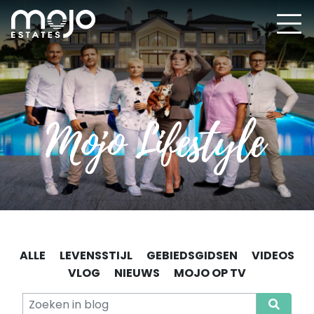
ALLE
LEVENSSTIJL
GEBIEDSGIDSEN
VIDEOS
VLOG
NIEUWS
MOJO OP TV