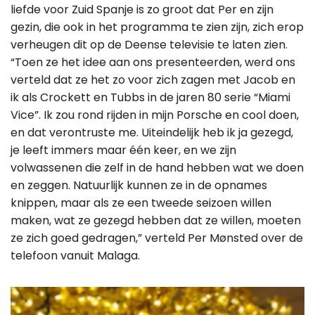
liefde voor Zuid Spanje is zo groot dat Per en zijn
gezin, die ook in het programma te zien zijn, zich erop
verheugen dit op de Deense televisie te laten zien.
“Toen ze het idee aan ons presenteerden, werd ons
verteld dat ze het zo voor zich zagen met Jacob en
ik als Crockett en Tubbs in de jaren 80 serie “Miami
Vice”. Ik zou rond rijden in mijn Porsche en cool doen,
en dat verontruste me. Uiteindelijk heb ik ja gezegd,
je leeft immers maar één keer, en we zijn
volwassenen die zelf in de hand hebben wat we doen
en zeggen. Natuurlijk kunnen ze in de opnames
knippen, maar als ze een tweede seizoen willen
maken, wat ze gezegd hebben dat ze willen, moeten
ze zich goed gedragen,” verteld Per Mønsted over de
telefoon vanuit Malaga.