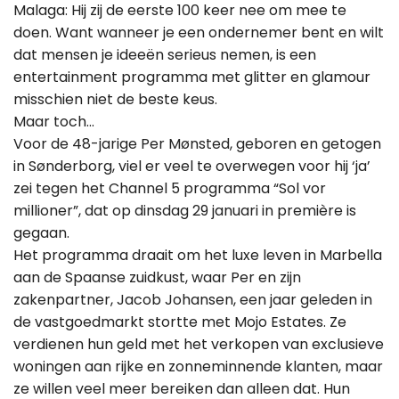
Malaga: Hij zij de eerste 100 keer nee om mee te
doen. Want wanneer je een ondernemer bent en wilt
dat mensen je ideeën serieus nemen, is een
entertainment programma met glitter en glamour
misschien niet de beste keus.
Maar toch…
Voor de 48-jarige Per Mønsted, geboren en getogen
in Sønderborg, viel er veel te overwegen voor hij ‘ja’
zei tegen het Channel 5 programma “Sol vor
millioner”, dat op dinsdag 29 januari in première is
gegaan.
Het programma draait om het luxe leven in Marbella
aan de Spaanse zuidkust, waar Per en zijn
zakenpartner, Jacob Johansen, een jaar geleden in
de vastgoedmarkt stortte met Mojo Estates. Ze
verdienen hun geld met het verkopen van exclusieve
woningen aan rijke en zonneminnende klanten, maar
ze willen veel meer bereiken dan alleen dat. Hun