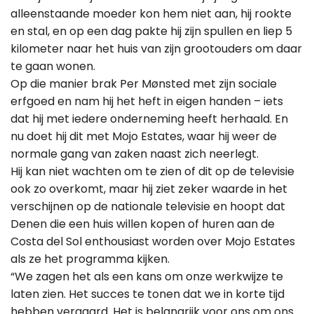
alleenstaande moeder kon hem niet aan, hij rookte
en stal, en op een dag pakte hij zijn spullen en liep 5
kilometer naar het huis van zijn grootouders om daar
te gaan wonen.
Op die manier brak Per Mønsted met zijn sociale
erfgoed en nam hij het heft in eigen handen – iets
dat hij met iedere onderneming heeft herhaald. En
nu doet hij dit met Mojo Estates, waar hij weer de
normale gang van zaken naast zich neerlegt.
Hij kan niet wachten om te zien of dit op de televisie
ook zo overkomt, maar hij ziet zeker waarde in het
verschijnen op de nationale televisie en hoopt dat
Denen die een huis willen kopen of huren aan de
Costa del Sol enthousiast worden over Mojo Estates
als ze het programma kijken.
“We zagen het als een kans om onze werkwijze te
laten zien. Het succes te tonen dat we in korte tijd
hebben vergaard. Het is belangrijk voor ons om ons