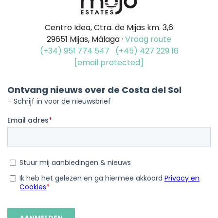
Centro Idea, Ctra. de Mijas km. 3,6
29651 Mijas, Málaga ·
Vraag route
(+34) 951 774 547
(+45) 427 229 16
[email protected]