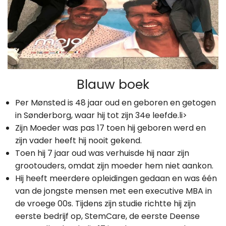
Blauw boek
Per Mønsted is 48 jaar oud en geboren en getogen
in Sønderborg, waar hij tot zijn 34e leefde.li>
Zijn Moeder was pas 17 toen hij geboren werd en
zijn vader heeft hij nooit gekend.
Toen hij 7 jaar oud was verhuisde hij naar zijn
grootouders, omdat zijn moeder hem niet aankon.
Hij heeft meerdere opleidingen gedaan en was één
van de jongste mensen met een executive MBA in
de vroege 00s. Tijdens zijn studie richtte hij zijn
eerste bedrijf op, StemCare, de eerste Deense